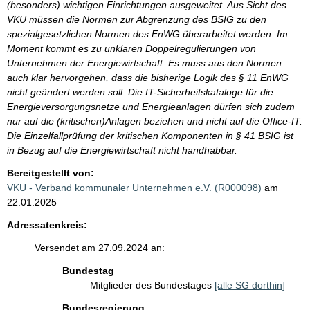
(besonders) wichtigen Einrichtungen ausgeweitet. Aus Sicht des
VKU müssen die Normen zur Abgrenzung des BSIG zu den
spezialgesetzlichen Normen des EnWG überarbeitet werden. Im
Moment kommt es zu unklaren Doppelregulierungen von
Unternehmen der Energiewirtschaft. Es muss aus den Normen
auch klar hervorgehen, dass die bisherige Logik des § 11 EnWG
nicht geändert werden soll. Die IT-Sicherheitskataloge für die
Energieversorgungsnetze und Energieanlagen dürfen sich zudem
nur auf die (kritischen)Anlagen beziehen und nicht auf die Office-IT.
Die Einzelfallprüfung der kritischen Komponenten in § 41 BSIG ist
in Bezug auf die Energiewirtschaft nicht handhabbar.
Bereitgestellt von:
VKU - Verband kommunaler Unternehmen e.V. (R000098)
am
22.01.2025
Adressatenkreis:
Versendet am 27.09.2024 an:
Bundestag
Mitglieder des Bundestages
[alle SG dorthin]
Bundesregierung