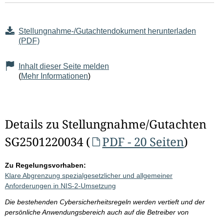
Stellungnahme-/Gutachtendokument herunterladen
(PDF)
Inhalt dieser Seite melden
(
Mehr Informationen
)
Details zu Stellungnahme/Gutachten
SG2501220034 (
PDF - 20 Seiten
)
Zu Regelungsvorhaben:
Klare Abgrenzung spezialgesetzlicher und allgemeiner
Anforderungen in NIS-2-Umsetzung
Die bestehenden Cybersicherheitsregeln werden vertieft und der
persönliche Anwendungsbereich auch auf die Betreiber von