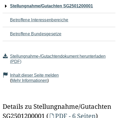
Navigation
Stellungnahme/Gutachten SG2501200001
für
Betroffene Interessenbereiche
den
Betroffene Bundesgesetze
Seiteninhalt
Stellungnahme-/Gutachtendokument herunterladen
(PDF)
Inhalt dieser Seite melden
(
Mehr Informationen
)
Details zu Stellungnahme/Gutachten
SG2501200001 (
PDF - 6 Seiten
)