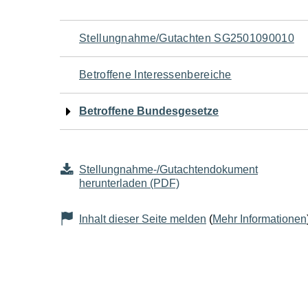
Navigation
Stellungnahme/Gutachten SG2501090010
für
Betroffene Interessenbereiche
den
Betroffene Bundesgesetze
Seiteninhalt
Stellungnahme-/Gutachtendokument
herunterladen (PDF)
Inhalt dieser Seite melden
(
Mehr Informationen