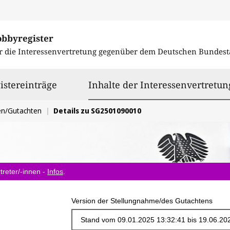
obbyregister
r die Interessenvertretung gegenüber dem
Deutschen Bundest
istereinträge
Inhalte der Interessenvertretun
en/Gutachten
Details zu SG2501090010
treter/-innen -
Infos
.
Version der Stellungnahme/des Gutachtens