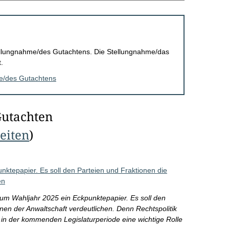
Stellungnahme/des Gutachtens. Die Stellungnahme/das
.
me/des Gutachtens
Gutachten
Seiten
)
nktepapier. Es soll den Parteien und Fraktionen die
en
zum Wahljahr 2025 ein Eckpunktepapier. Es soll den
nen der Anwaltschaft verdeutlichen. Denn Rechtspolitik
 in der kommenden Legislaturperiode eine wichtige Rolle