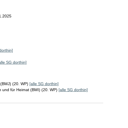
1.2025
dorthin]
alle SG dorthin]
z (BMJ) (20. WP)
[alle SG dorthin]
n und für Heimat (BMI) (20. WP)
[alle SG dorthin]