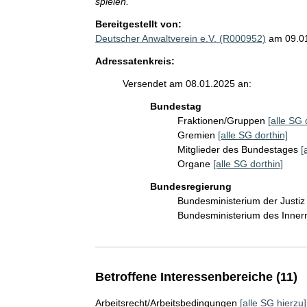
spielen.
Bereitgestellt von:
Deutscher Anwaltverein e.V. (R000952)
am 09.0
Adressatenkreis:
Versendet am 08.01.2025 an:
Bundestag
Fraktionen/Gruppen
[alle SG 
Gremien
[alle SG dorthin]
Mitglieder des Bundestages
[
Organe
[alle SG dorthin]
Bundesregierung
Bundesministerium der Justi
Bundesministerium des Inner
Betroffene Interessenbereiche (11)
Arbeitsrecht/Arbeitsbedingungen
[alle SG hierzu]