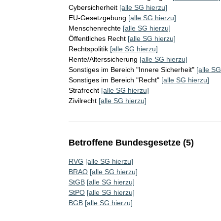
Cybersicherheit
[alle SG hierzu]
EU-Gesetzgebung
[alle SG hierzu]
Menschenrechte
[alle SG hierzu]
Öffentliches Recht
[alle SG hierzu]
Rechtspolitik
[alle SG hierzu]
Rente/Alterssicherung
[alle SG hierzu]
Sonstiges im Bereich "Innere Sicherheit"
[alle SG
Sonstiges im Bereich "Recht"
[alle SG hierzu]
Strafrecht
[alle SG hierzu]
Zivilrecht
[alle SG hierzu]
Betroffene Bundesgesetze (5)
RVG
[alle SG hierzu]
BRAO
[alle SG hierzu]
StGB
[alle SG hierzu]
StPO
[alle SG hierzu]
BGB
[alle SG hierzu]