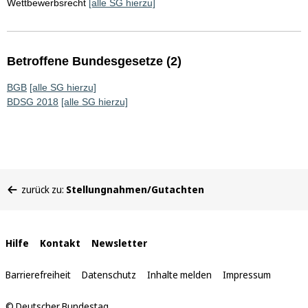
Wettbewerbsrecht
[alle SG hierzu]
Betroffene Bundesgesetze (2)
BGB
[alle SG hierzu]
BDSG 2018
[alle SG hierzu]
Sie
zurück zu:
Stellungnahmen/Gutachten
befinden
sich
hier:
Interne
Hilfe
Kontakt
Newsletter
Links
Barrierefreiheit
Datenschutz
Inhalte melden
Impressum
© Deutscher Bundestag