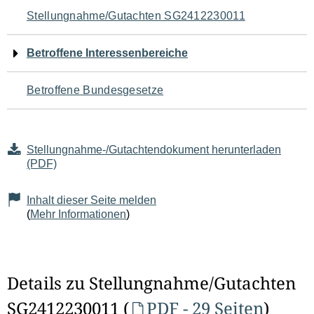
Navigation
Stellungnahme/Gutachten SG2412230011
für
Betroffene Interessenbereiche
den
Betroffene Bundesgesetze
Seiteninhalt
Stellungnahme-/Gutachtendokument herunterladen
(PDF)
Inhalt dieser Seite melden
(
Mehr Informationen
)
Details zu Stellungnahme/Gutachten
SG2412230011 (
PDF - 29 Seiten
)