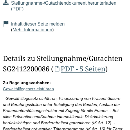
Stellungnahme-/Gutachtendokument herunterladen
(PDF)
Inhalt dieser Seite melden
(
Mehr Informationen
)
Details zu Stellungnahme/Gutachten
SG2412200086 (
PDF - 5 Seiten
)
Zu Regelungsvorhaben:
Gewalthilfegesetz einführen
- Gewalthilfegesetz einführen, Finanzierung von Frauenhäusern
und Beratungsstellen unter Beteiligung des Bundes, Ausbau der
Frauenunterstützungsstruktur mit Zugang für alle Frauen. - Bei
allen Präventionsmaßnahme intersektionale Diskriminierung
berücksichtigen und Barrierefreiheit garantieren (IK Art. 12). -
Barrierefreiheit präventiver Täterprogramme (IK Art. 16) für Täter