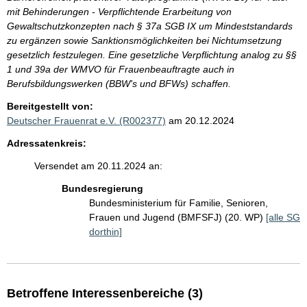
mit Behinderungen - Verpflichtende Erarbeitung von
Gewaltschutzkonzepten nach § 37a SGB IX um Mindeststandards
zu ergänzen sowie Sanktionsmöglichkeiten bei Nichtumsetzung
gesetzlich festzulegen. Eine gesetzliche Verpflichtung analog zu §§
1 und 39a der WMVO für Frauenbeauftragte auch in
Berufsbildungswerken (BBW's und BFWs) schaffen.
Bereitgestellt von:
Deutscher Frauenrat e.V. (R002377)
am 20.12.2024
Adressatenkreis:
Versendet am 20.11.2024 an:
Bundesregierung
Bundesministerium für Familie, Senioren,
Frauen und Jugend (BMFSFJ) (20. WP)
[alle SG
dorthin]
Betroffene Interessenbereiche (3)