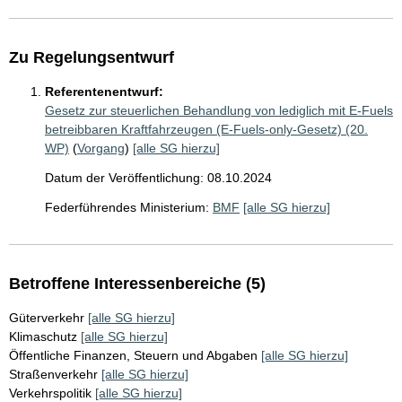
Zu Regelungsentwurf
Referentenentwurf:
Gesetz zur steuerlichen Behandlung von lediglich mit E-Fuels
betreibbaren Kraftfahrzeugen (E-Fuels-only-Gesetz) (20.
WP)
(
Vorgang
)
[alle SG hierzu]
Datum der Veröffentlichung: 08.10.2024
Federführendes Ministerium:
BMF
[alle SG hierzu]
Betroffene Interessenbereiche (5)
Güterverkehr
[alle SG hierzu]
Klimaschutz
[alle SG hierzu]
Öffentliche Finanzen, Steuern und Abgaben
[alle SG hierzu]
Straßenverkehr
[alle SG hierzu]
Verkehrspolitik
[alle SG hierzu]