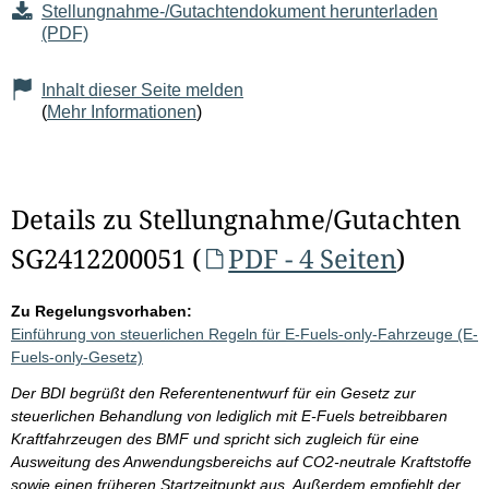
Stellungnahme-/Gutachtendokument herunterladen
(PDF)
Inhalt dieser Seite melden
(
Mehr Informationen
)
Details zu Stellungnahme/Gutachten
SG2412200051 (
PDF - 4 Seiten
)
Zu Regelungsvorhaben:
Einführung von steuerlichen Regeln für E-Fuels-only-Fahrzeuge (E-
Fuels-only-Gesetz)
Der BDI begrüßt den Referentenentwurf für ein Gesetz zur
steuerlichen Behandlung von lediglich mit E-Fuels betreibbaren
Kraftfahrzeugen des BMF und spricht sich zugleich für eine
Ausweitung des Anwendungsbereichs auf CO2-neutrale Kraftstoffe
sowie einen früheren Startzeitpunkt aus. Außerdem empfiehlt der