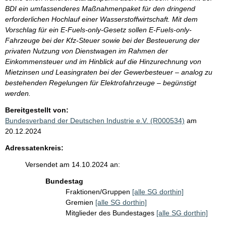
BDI ein umfassenderes Maßnahmenpaket für den dringend
erforderlichen Hochlauf einer Wasserstoffwirtschaft. Mit dem
Vorschlag für ein E-Fuels-only-Gesetz sollen E-Fuels-only-
Fahrzeuge bei der Kfz-Steuer sowie bei der Besteuerung der
privaten Nutzung von Dienstwagen im Rahmen der
Einkommensteuer und im Hinblick auf die Hinzurechnung von
Mietzinsen und Leasingraten bei der Gewerbesteuer – analog zu
bestehenden Regelungen für Elektrofahrzeuge – begünstigt
werden.
Bereitgestellt von:
Bundesverband der Deutschen Industrie e.V. (R000534)
am
20.12.2024
Adressatenkreis:
Versendet am 14.10.2024 an:
Bundestag
Fraktionen/Gruppen
[alle SG dorthin]
Gremien
[alle SG dorthin]
Mitglieder des Bundestages
[alle SG dorthin]