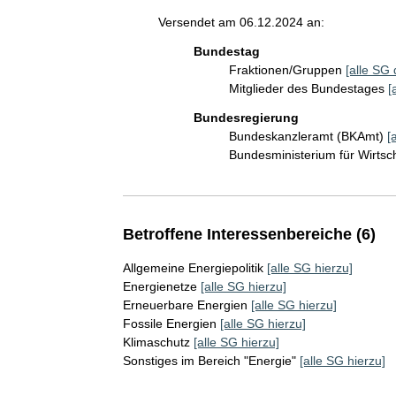
Versendet am 06.12.2024 an:
Bundestag
Fraktionen/Gruppen
[alle SG 
Mitglieder des Bundestages
[
Bundesregierung
Bundeskanzleramt (BKAmt)
[
Bundesministerium für Wirts
Betroffene Interessenbereiche (6)
Allgemeine Energiepolitik
[alle SG hierzu]
Energienetze
[alle SG hierzu]
Erneuerbare Energien
[alle SG hierzu]
Fossile Energien
[alle SG hierzu]
Klimaschutz
[alle SG hierzu]
Sonstiges im Bereich "Energie"
[alle SG hierzu]