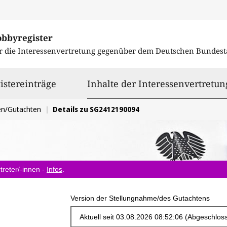
obbyregister
r die Interessenvertretung gegenüber dem
Deutschen Bundest
istereinträge
Inhalte der Interessenvertretun
en/Gutachten
Details zu SG2412190094
treter/-innen -
Infos
.
Version der Stellungnahme/des Gutachtens