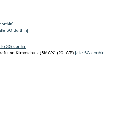
dorthin]
alle SG dorthin]
alle SG dorthin]
chaft und Klimaschutz (BMWK) (20. WP)
[alle SG dorthin]