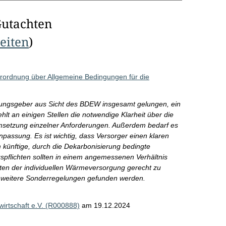
Gutachten
Seiten
)
rordnung über Allgemeine Bedingungen für die
nungsgeber aus Sicht des BDEW insgesamt gelungen, ein
lt an einigen Stellen die notwendige Klarheit über die
e Umsetzung einzelner Anforderungen. Außerdem bedarf es
anpassung. Es ist wichtig, dass Versorger einen klaren
künftige, durch die Dekarbonisierung bedingte
spflichten sollten in einem angemessenen Verhältnis
n der individuellen Wärmeversorgung gerecht zu
 weitere Sonderregelungen gefunden werden.
rtschaft e.V. (R000888)
am 19.12.2024