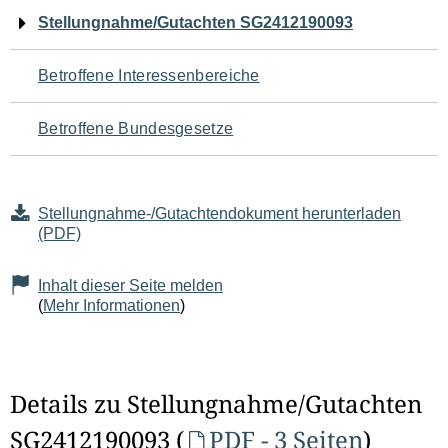
Navigation
Stellungnahme/Gutachten SG2412190093
für
Betroffene Interessenbereiche
den
Betroffene Bundesgesetze
Seiteninhalt
Stellungnahme-/Gutachtendokument herunterladen
(PDF)
Inhalt dieser Seite melden
(
Mehr Informationen
)
Details zu Stellungnahme/Gutachten
SG2412190093 (
PDF - 3 Seiten
)