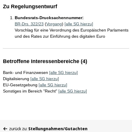
Zu Regelungsentwurf
Bundesrats-Drucksachennummer:
BR-Drs. 322/23
(
Vorgang
)
[alle SG hierzu]
Vorschlag für eine Verordnung des Europäischen Parlaments
und des Rates zur Einführung des digitalen Euro
Betroffene Interessenbereiche (4)
Bank- und Finanzwesen
[alle SG hierzu]
Digitalisierung
[alle SG hierzu]
EU-Gesetzgebung
[alle SG hierzu]
Sonstiges im Bereich "Recht"
[alle SG hierzu]
Sie
zurück zu:
Stellungnahmen/Gutachten
befinden