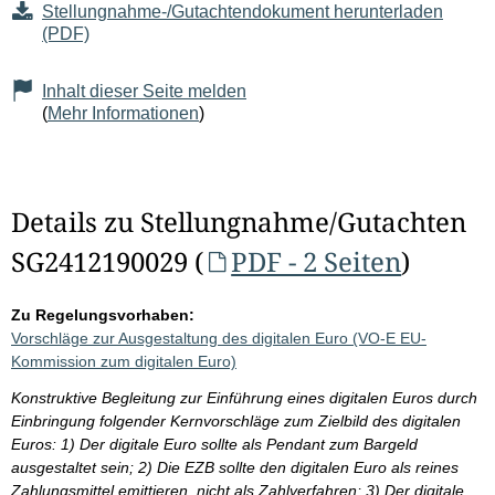
Stellungnahme-/Gutachtendokument herunterladen
(PDF)
Inhalt dieser Seite melden
(
Mehr Informationen
)
Details zu Stellungnahme/Gutachten
SG2412190029 (
PDF - 2 Seiten
)
Zu Regelungsvorhaben:
Vorschläge zur Ausgestaltung des digitalen Euro (VO-E EU-
Kommission zum digitalen Euro)
Konstruktive Begleitung zur Einführung eines digitalen Euros durch
Einbringung folgender Kernvorschläge zum Zielbild des digitalen
Euros: 1) Der digitale Euro sollte als Pendant zum Bargeld
ausgestaltet sein; 2) Die EZB sollte den digitalen Euro als reines
Zahlungsmittel emittieren, nicht als Zahlverfahren; 3) Der digitale