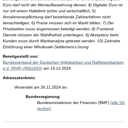
Euro darf nicht der Wertaufbewahrung dienen; 4) Digitaler Euro ist
nur mit einem Haltelimit sicher und wirtschaftlich; 5)
Annahmeverpflichtung darf bestehende Zahlverfahren nicht
benachteiligen; 6) Preise müssen sich im Markt bilden; 7) Der
Privatsektor muss angemessen beteiligt werden; 8) Frontend-
Dienste müssen der Wahlfreiheit unterliegen; 9) Akzeptanz beim
Kunden muss durch Marktanalyse getestet werden. 10) Zeitnahe
Einführung einer Wholesale-Settlement-Lösung
Bereitgestellt von:
Bundesverband der Deutschen Volksbanken und Raiffeisenbanken
e.V. (BVR) (R001693)
am 19.12.2024
Adressatenkreis:
Versendet am 26.11.2024 an:
Bundesregierung
Bundesministerium der Finanzen (BMF)
[alle SG
dorthin]