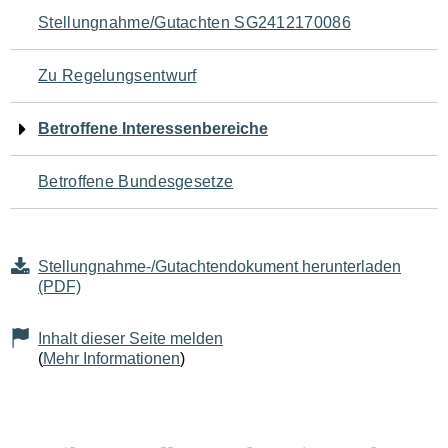
Navigation
Stellungnahme/Gutachten SG2412170086
für
Zu Regelungsentwurf
den
Betroffene Interessenbereiche
Seiteninhalt
Betroffene Bundesgesetze
Stellungnahme-/Gutachtendokument herunterladen
(PDF)
Inhalt dieser Seite melden
(
Mehr Informationen
)