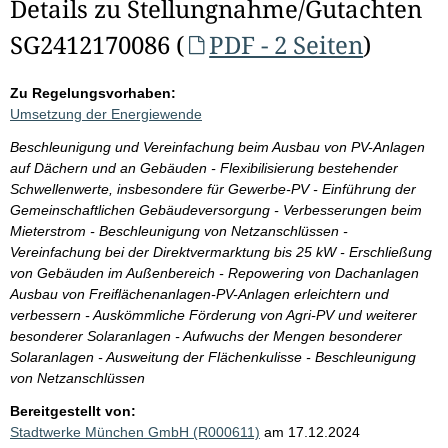
Details zu Stellungnahme/Gutachten
SG2412170086 (
PDF - 2 Seiten
)
Zu Regelungsvorhaben:
Umsetzung der Energiewende
Beschleunigung und Vereinfachung beim Ausbau von PV-Anlagen
auf Dächern und an Gebäuden - Flexibilisierung bestehender
Schwellenwerte, insbesondere für Gewerbe-PV - Einführung der
Gemeinschaftlichen Gebäudeversorgung - Verbesserungen beim
Mieterstrom - Beschleunigung von Netzanschlüssen -
Vereinfachung bei der Direktvermarktung bis 25 kW - Erschließung
von Gebäuden im Außenbereich - Repowering von Dachanlagen
Ausbau von Freiflächenanlagen-PV-Anlagen erleichtern und
verbessern - Auskömmliche Förderung von Agri-PV und weiterer
besonderer Solaranlagen - Aufwuchs der Mengen besonderer
Solaranlagen - Ausweitung der Flächenkulisse - Beschleunigung
von Netzanschlüssen
Bereitgestellt von:
Stadtwerke München GmbH (R000611)
am 17.12.2024