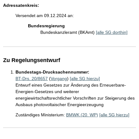
Adressatenkreis:
Versendet am 09.12.2024 an:
Bundesregierung
Bundeskanzleramt (BKAmt)
[alle SG dorthin]
Zu Regelungsentwurf
Bundestags-Drucksachennummer:
BT-Drs. 20/8657
(
Vorgang
)
[alle SG hierzu]
Entwurf eines Gesetzes zur Änderung des Erneuerbare-
Energien-Gesetzes und weiterer
energiewirtschaftsrechtlicher Vorschriften zur Steigerung des
Ausbaus photovoltaischer Energieerzeugung
Zuständiges Ministerium:
BMWK (20. WP)
[alle SG hierzu]