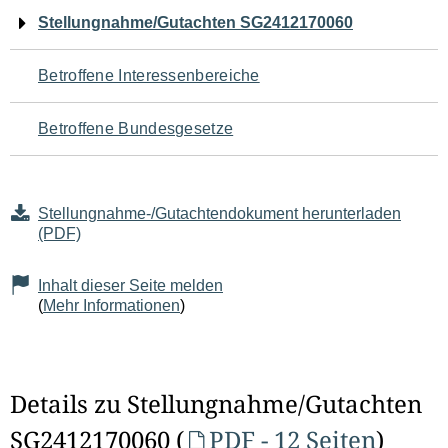
Navigation
Stellungnahme/Gutachten SG2412170060
für
Betroffene Interessenbereiche
den
Betroffene Bundesgesetze
Seiteninhalt
Stellungnahme-/Gutachtendokument herunterladen
(PDF)
Inhalt dieser Seite melden
(
Mehr Informationen
)
Details zu Stellungnahme/Gutachten
SG2412170060 (
PDF - 12 Seiten
)