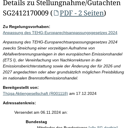
Details zu Stellungnahme/Gutachten
SG2412170009 (
PDF - 2 Seiten
)
Zu Regelungsvorhaben:
Anpassung des TEHG-Europarechtsanpassungsgesetzes 2024
Anpassung des TEHG-Europarechtsanpassungsgesetzes 2024
zwecks Streichung einer vorzeitigen Aufnahme von
Abfallverbrennungsanlagen in den europäischen Emissionshandel
(ETS I), der Vereinfachung von Nachkorrekturen in der
Emissionsberichterstattung sowie der Änderung der für 2026 und
2027 angedachten oder aber grundsätzlich möglichen Preisbildung
im nationalen Brennstoffemissionshandel.
Bereitgestellt von:
Thüga Aktiengesellschaft (R001118)
am 17.12.2024
Adressatenkreis:
Versendet am 06.11.2024 an:
Bundestag
Mitglieder des Bundestages
[alle SG dorthin]