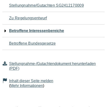
Navigation
Stellungnahme/Gutachten SG2412170009
für
Zu Regelungsentwurf
den
Betroffene Interessenbereiche
Seiteninhalt
Betroffene Bundesgesetze
Stellungnahme-/Gutachtendokument herunterladen
(PDF)
Inhalt dieser Seite melden
(
Mehr Informationen
)