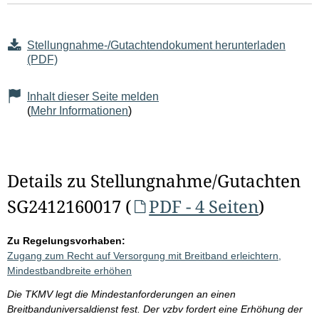
Stellungnahme-/Gutachtendokument herunterladen
(PDF)
Inhalt dieser Seite melden
(
Mehr Informationen
)
Details zu Stellungnahme/Gutachten
SG2412160017 (
PDF - 4 Seiten
)
Zu Regelungsvorhaben:
Zugang zum Recht auf Versorgung mit Breitband erleichtern,
Mindestbandbreite erhöhen
Die TKMV legt die Mindestanforderungen an einen
Breitbanduniversaldienst fest. Der vzbv fordert eine Erhöhung der