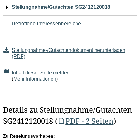
Navigation
Stellungnahme/Gutachten SG2412120018
für
Betroffene Interessenbereiche
den
Seiteninhalt
Stellungnahme-/Gutachtendokument herunterladen
(PDF)
Inhalt dieser Seite melden
(
Mehr Informationen
)
Details zu Stellungnahme/Gutachten
SG2412120018 (
PDF - 2 Seiten
)
Zu Regelungsvorhaben: