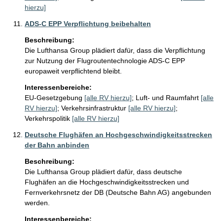
hierzu]
ADS-C EPP Verpflichtung beibehalten
Beschreibung:
Die Lufthansa Group plädiert dafür, dass die Verpflichtung 
zur Nutzung der Flugroutentechnologie ADS-C EPP 
europaweit verpflichtend bleibt.
Interessenbereiche:
EU-Gesetzgebung
[alle RV hierzu]
;
Luft- und Raumfahrt
[alle
RV hierzu]
;
Verkehrsinfrastruktur
[alle RV hierzu]
;
Verkehrspolitik
[alle RV hierzu]
Deutsche Flughäfen an Hochgeschwindigkeitsstrecken
der Bahn anbinden
Beschreibung:
Die Lufthansa Group plädiert dafür, dass deutsche 
Flughäfen an die Hochgeschwindigkeitsstrecken und 
Fernverkehrsnetz der DB (Deutsche Bahn AG) angebunden 
werden.
Interessenbereiche: