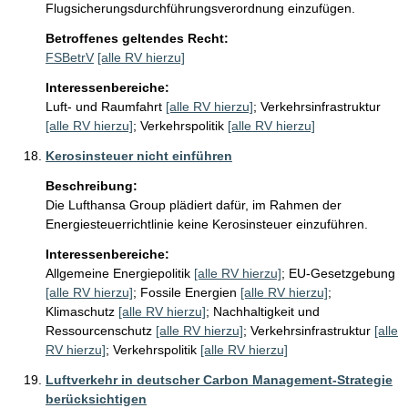
Flugsicherungsdurchführungsverordnung einzufügen.
Betroffenes geltendes Recht:
FSBetrV
[alle RV hierzu]
Interessenbereiche:
Luft- und Raumfahrt
[alle RV hierzu]
;
Verkehrsinfrastruktur
[alle RV hierzu]
;
Verkehrspolitik
[alle RV hierzu]
Kerosinsteuer nicht einführen
Beschreibung:
Die Lufthansa Group plädiert dafür, im Rahmen der 
Energiesteuerrichtlinie keine Kerosinsteuer einzuführen.
Interessenbereiche:
Allgemeine Energiepolitik
[alle RV hierzu]
;
EU-Gesetzgebung
[alle RV hierzu]
;
Fossile Energien
[alle RV hierzu]
;
Klimaschutz
[alle RV hierzu]
;
Nachhaltigkeit und
Ressourcenschutz
[alle RV hierzu]
;
Verkehrsinfrastruktur
[alle
RV hierzu]
;
Verkehrspolitik
[alle RV hierzu]
Luftverkehr in deutscher Carbon Management-Strategie
berücksichtigen