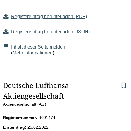
Registereintrag herunterladen (PDF)
Registereintrag herunterladen (JSON)
Inhalt dieser Seite melden
(
Mehr Informationen
)
S
Deutsche Lufthansa 
Aktiengesellschaft
e
Aktiengesellschaft (AG)
i
Registernummer:
R001474
t
Ersteintrag:
25.02.2022