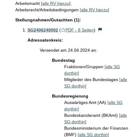
Arbeitsmarkt
[alle RV hierzu]
;
Arbeitsrecht/Arbeitsbedingungen
[alle RV hierzu]
Stellungnahmen/Gutachten (1):
SG2406240092
(
PDF - 8 Seiten
)
Adressatenkreis:
Versendet am 24.04.2024 an:
Bundestag
Fraktionen/Gruppen
[alle SG
dorthin]
Mitglieder des Bundestages
[alle
SG dorthin]
Bundesregierung
Auswärtiges Amt (AA)
[alle SG
dorthin]
Bundeskanzleramt (BKAmt)
[alle
SG dorthin]
Bundesministerium der Finanzen
(BMF)
[alle SG dorthin]