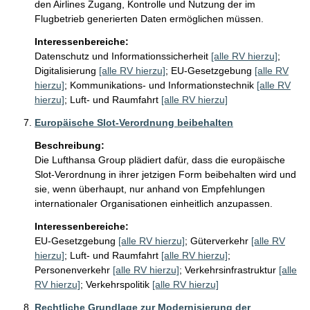
den Airlines Zugang, Kontrolle und Nutzung der im 
Flugbetrieb generierten Daten ermöglichen müssen.
Interessenbereiche:
Datenschutz und Informationssicherheit
[alle RV hierzu]
;
Digitalisierung
[alle RV hierzu]
;
EU-Gesetzgebung
[alle RV
hierzu]
;
Kommunikations- und Informationstechnik
[alle RV
hierzu]
;
Luft- und Raumfahrt
[alle RV hierzu]
Europäische Slot-Verordnung beibehalten
Beschreibung:
Die Lufthansa Group plädiert dafür, dass die europäische 
Slot-Verordnung in ihrer jetzigen Form beibehalten wird und 
sie, wenn überhaupt, nur anhand von Empfehlungen 
internationaler Organisationen einheitlich anzupassen.
Interessenbereiche:
EU-Gesetzgebung
[alle RV hierzu]
;
Güterverkehr
[alle RV
hierzu]
;
Luft- und Raumfahrt
[alle RV hierzu]
;
Personenverkehr
[alle RV hierzu]
;
Verkehrsinfrastruktur
[alle
RV hierzu]
;
Verkehrspolitik
[alle RV hierzu]
Rechtliche Grundlage zur Modernisierung der