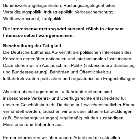
Bundeswehrangelegenheiten; Rüstungsangelegenheiten;
Verteidigungspolitik; Industriepolitik; Verbraucherschutz;
Wettbewerbsrecht; Tarifpolitik
Die Interessenvertretung wird ausschließlich in eigenem
Interesse selbst wahrgenommen.
Beschreibung der Tätigkeit:
Die Deutsche Lufthansa AG vertritt die politischen Interessen des 
Konzerns gegenüber nationalen und internationalen Institutionen. 
Dazu stehen wir im Austausch mit Politik (insbesondere Bundestag 
und Bundesregierung), Behörden und Öffentlichkeit zu 
luftfahrtrelevanten politischen und regulatorischen Fragestellungen.

Als international agierendes Luftfahrtunternehmen sind 
insbesondere Verkehrs- und Überflugsrechte entscheidend für 
unseren Geschäftsbetrieb. Da diese auf zwischenstaatlicher Ebene 
verhandelt werden, tauschen wir uns über aktuelle Entwicklungen 
(z.B. Einreiseregulierungen) regelmäßig mit den zuständigen 
Ministerien und Behörden aus. 

Ferner informieren wir über unsere Arbeit und die aktuellen 