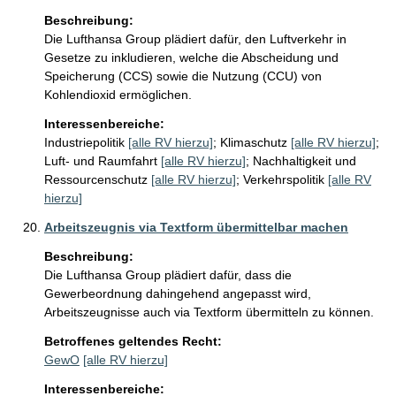
Beschreibung:
Die Lufthansa Group plädiert dafür, den Luftverkehr in 
Gesetze zu inkludieren, welche die Abscheidung und 
Speicherung (CCS) sowie die Nutzung (CCU) von 
Kohlendioxid ermöglichen.
Interessenbereiche:
Industriepolitik
[alle RV hierzu]
;
Klimaschutz
[alle RV hierzu]
;
Luft- und Raumfahrt
[alle RV hierzu]
;
Nachhaltigkeit und
Ressourcenschutz
[alle RV hierzu]
;
Verkehrspolitik
[alle RV
hierzu]
Arbeitszeugnis via Textform übermittelbar machen
Beschreibung:
Die Lufthansa Group plädiert dafür, dass die 
Gewerbeordnung dahingehend angepasst wird, 
Arbeitszeugnisse auch via Textform übermitteln zu können.
Betroffenes geltendes Recht:
GewO
[alle RV hierzu]
Interessenbereiche: