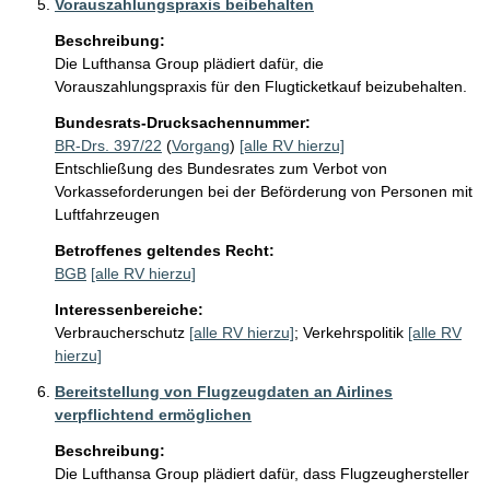
Vorauszahlungspraxis beibehalten
Beschreibung:
Die Lufthansa Group plädiert dafür, die 
Vorauszahlungspraxis für den Flugticketkauf beizubehalten.
Bundesrats-Drucksachennummer:
BR-Drs. 397/22
(
Vorgang
)
[alle RV hierzu]
Entschließung des Bundesrates zum Verbot von
Vorkasseforderungen bei der Beförderung von Personen mit
Luftfahrzeugen
Betroffenes geltendes Recht:
BGB
[alle RV hierzu]
Interessenbereiche:
Verbraucherschutz
[alle RV hierzu]
;
Verkehrspolitik
[alle RV
hierzu]
Bereitstellung von Flugzeugdaten an Airlines
verpflichtend ermöglichen
Beschreibung:
Die Lufthansa Group plädiert dafür, dass Flugzeughersteller 