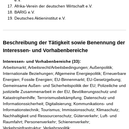
e.V.
Afrika-Verein der deutschen Wirtschaft e.V.
BARIG e.V.
Deutsches Aktieninstitut e.V.
Beschreibung der Tätigkeit sowie Benennung der
Interessen- und Vorhabenbereiche
Interessen- und Vorhabenbereiche (33):
Arbeitsmarkt; Arbeitsrecht/Arbeitsbedingungen; Außenpolitik;
Internationale Beziehungen; Allgemeine Energiepolitik; Erneuerbare
Energien; Fossile Energien; EU-Binnenmarkt; EU-Gesetzgebung;
Gemeinsame Außen- und Sicherheitspolitik der EU; Polizeiliche und
justizielle Zusammenarbeit in der EU; Bevölkerungsschutz und
Katastrophenhilfe; Terrorismusbekämpfung; Datenschutz und
Informationssicherheit; Digitalisierung; Kommunikations- und
Informationstechnik; Tourismus; Immissionsschutz; Klimaschutz;
Nachhaltigkeit und Ressourcenschutz; Güterverkehr; Luft- und
Raumfahrt; Personenverkehr; Schienenverkehr;
Verkehrsinfrastruktur; Verkehrspolitik;