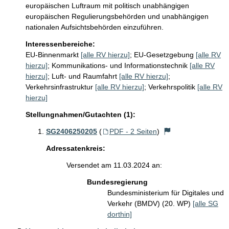
europäischen Luftraum mit politisch unabhängigen 
europäischen Regulierungsbehörden und unabhängigen 
nationalen Aufsichtsbehörden einzuführen.
Interessenbereiche:
EU-Binnenmarkt
[alle RV hierzu]
;
EU-Gesetzgebung
[alle RV
hierzu]
;
Kommunikations- und Informationstechnik
[alle RV
hierzu]
;
Luft- und Raumfahrt
[alle RV hierzu]
;
Verkehrsinfrastruktur
[alle RV hierzu]
;
Verkehrspolitik
[alle RV
hierzu]
Stellungnahmen/Gutachten (1):
SG2406250205
(
PDF - 2 Seiten
)
Adressatenkreis:
Versendet am 11.03.2024 an:
Bundesregierung
Bundesministerium für Digitales und
Verkehr (BMDV) (20. WP)
[alle SG
dorthin]