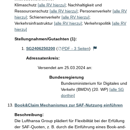
Klimaschutz
[alle RV hierzu]
;
Nachhaltigkeit und
Ressourcenschutz
[alle RV hierzu]
;
Personenverkehr
[alle RV
hierzu]
;
Schienenverkehr
[alle RV hierzu]
;
Verkehrsinfrastruktur
[alle RV hierzu]
;
Verkehrspolitik
[alle RV
hierzu]
Stellungnahmen/Gutachten (1):
SG2406250200
(
PDF - 3 Seiten
)
Adressatenkreis:
Versendet am 25.03.2024 an:
Bundesregierung
Bundesministerium für Digitales und
Verkehr (BMDV) (20. WP)
[alle SG
dorthin]
Book&Claim Mechanismus zur SAF-Nutzung einführen
Beschreibung:
Die Lufthansa Group plädiert für Flexibilität bei der Erfüllung 
der SAF-Quoten, z. B. durch die Einführung eines Book-and-