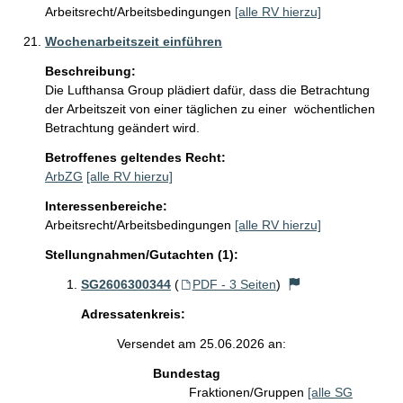
Arbeitsrecht/Arbeitsbedingungen
[alle RV hierzu]
Wochenarbeitszeit einführen
Beschreibung:
Die Lufthansa Group plädiert dafür, dass die Betrachtung 
der Arbeitszeit von einer täglichen zu einer  wöchentlichen 
Betrachtung geändert wird.
Betroffenes geltendes Recht:
ArbZG
[alle RV hierzu]
Interessenbereiche:
Arbeitsrecht/Arbeitsbedingungen
[alle RV hierzu]
Stellungnahmen/Gutachten (1):
SG2606300344
(
PDF - 3 Seiten
)
Adressatenkreis:
Versendet am 25.06.2026 an:
Bundestag
Fraktionen/Gruppen
[alle SG