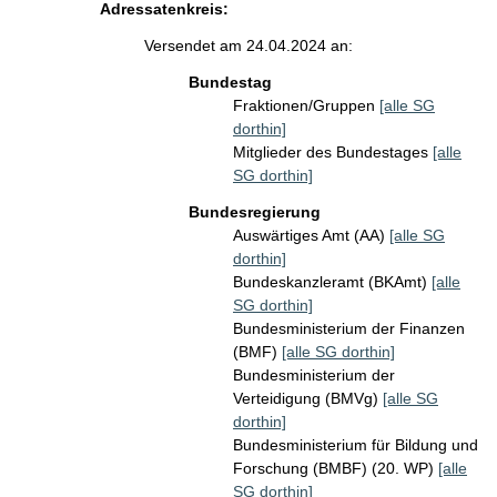
Adressatenkreis:
Versendet am 24.04.2024 an:
Bundestag
Fraktionen/Gruppen
[alle SG
dorthin]
Mitglieder des Bundestages
[alle
SG dorthin]
Bundesregierung
Auswärtiges Amt (AA)
[alle SG
dorthin]
Bundeskanzleramt (BKAmt)
[alle
SG dorthin]
Bundesministerium der Finanzen
(BMF)
[alle SG dorthin]
Bundesministerium der
Verteidigung (BMVg)
[alle SG
dorthin]
Bundesministerium für Bildung und
Forschung (BMBF) (20. WP)
[alle
SG dorthin]