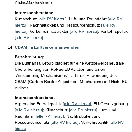
Claim-Mechanismus.
Interessenbereiche:
Klimaschutz
[alle RV hierzu]
;
Luft- und Raumfahrt
[alle RV
hierzu]
;
Nachhaltigkeit und Ressourcenschutz
[alle RV
hierzu]
;
Verkehrsinfrastruktur
[alle RV hierzu]
;
Verkehrspolitik
[alle RV hierzu]
CBAM im Luftverkehr anwenden
Beschreibung:
Die Lufthansa Group plädiert für eine wettbewerbsneutrale 
Überarbeitung von ReFuelEU Aviation und einen 
„Antidumping-Mechanismus“, z. B. die Anwendung des 
CBAM (Carbon Border Adjustment Mechanism) auf Nicht-EU-
Airlines.
Interessenbereiche:
Allgemeine Energiepolitik
[alle RV hierzu]
;
EU-Gesetzgebung
[alle RV hierzu]
;
Klimaschutz
[alle RV hierzu]
;
Luft- und
Raumfahrt
[alle RV hierzu]
;
Nachhaltigkeit und
Ressourcenschutz
[alle RV hierzu]
;
Verkehrspolitik
[alle RV
hierzu]