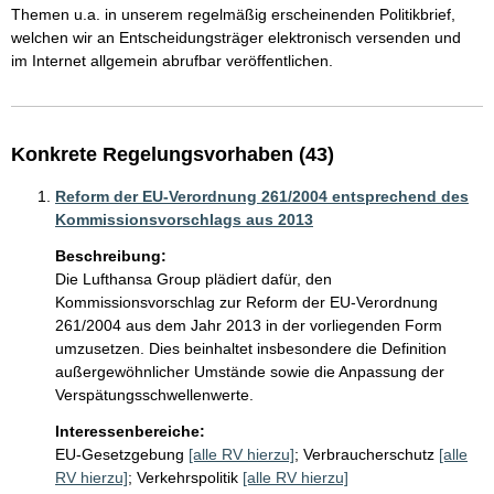
Themen u.a. in unserem regelmäßig erscheinenden Politikbrief, 
welchen wir an Entscheidungsträger elektronisch versenden und 
Konkrete Regelungsvorhaben (43)
Reform der EU-Verordnung 261/2004 entsprechend des
Kommissionsvorschlags aus 2013
Beschreibung:
Die Lufthansa Group plädiert dafür, den 
Kommissionsvorschlag zur Reform der EU-Verordnung 
261/2004 aus dem Jahr 2013 in der vorliegenden Form 
umzusetzen. Dies beinhaltet insbesondere die Definition 
außergewöhnlicher Umstände sowie die Anpassung der 
Verspätungsschwellenwerte.
Interessenbereiche:
EU-Gesetzgebung
[alle RV hierzu]
;
Verbraucherschutz
[alle
RV hierzu]
;
Verkehrspolitik
[alle RV hierzu]