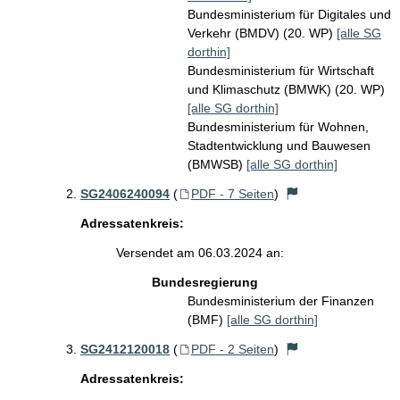
Bundesministerium für Digitales und
Verkehr (BMDV) (20. WP)
[alle SG
dorthin]
Bundesministerium für Wirtschaft
und Klimaschutz (BMWK) (20. WP)
[alle SG dorthin]
Bundesministerium für Wohnen,
Stadtentwicklung und Bauwesen
(BMWSB)
[alle SG dorthin]
SG2406240094
(
PDF - 7 Seiten
)
Adressatenkreis:
Versendet am 06.03.2024 an:
Bundesregierung
Bundesministerium der Finanzen
(BMF)
[alle SG dorthin]
SG2412120018
(
PDF - 2 Seiten
)
Adressatenkreis: