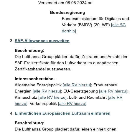
Versendet am 08.05.2024 an:
Bundesregierung
Bundesministerium für Digitales und
Verkehr (BMDV) (20. WP)
[alle SG
dorthin]
SAF-Allowances ausweiten
Beschreibung:
Die Lufthansa Group plädiert dafür, Zeitraum und Anzahl der 
SAF-Freizertifikate für den Luftverkehr im europäischen 
Zertifikatshandel auszuweiten.
Interessenbereiche:
Allgemeine Energiepolitik
[alle RV hierzu]
;
Erneuerbare
Energien
[alle RV hierzu]
;
EU-Gesetzgebung
[alle RV hierzu]
;
Klimaschutz
[alle RV hierzu]
;
Luft- und Raumfahrt
[alle RV
hierzu]
;
Verkehrspolitik
[alle RV hierzu]
Einheitlichen Europäischen Luftraum einführen
Beschreibung:
Die Lufthansa Group plädiert dafür, einen einheitlichen 