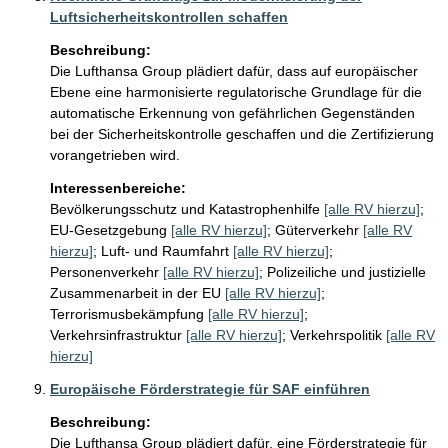
Luftsicherheitskontrollen schaffen
Beschreibung:
Die Lufthansa Group plädiert dafür, dass auf europäischer 
Ebene eine harmonisierte regulatorische Grundlage für die 
automatische Erkennung von gefährlichen Gegenständen 
bei der Sicherheitskontrolle geschaffen und die Zertifizierung 
vorangetrieben wird.
Interessenbereiche:
Bevölkerungsschutz und Katastrophenhilfe
[alle RV hierzu]
;
EU-Gesetzgebung
[alle RV hierzu]
;
Güterverkehr
[alle RV
hierzu]
;
Luft- und Raumfahrt
[alle RV hierzu]
;
Personenverkehr
[alle RV hierzu]
;
Polizeiliche und justizielle
Zusammenarbeit in der EU
[alle RV hierzu]
;
Terrorismusbekämpfung
[alle RV hierzu]
;
Verkehrsinfrastruktur
[alle RV hierzu]
;
Verkehrspolitik
[alle RV
hierzu]
Europäische Förderstrategie für SAF einführen
Beschreibung:
Die Lufthansa Group plädiert dafür, eine Förderstrategie für 