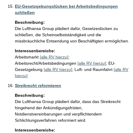
EU-Gesetzgebungslücken bei Arbeitsbedingungen
schließen
Beschreibung:
Die Lufthansa Group plädiert dafür, Gesetzeslücken zu 
schließen, die Scheinselbstständigkeit und die 
missbräuchliche Entsendung von Beschäftigten ermöglichen.
Interessenbereiche:
Arbeitsmarkt
[alle RV hierzu]
;
Arbeitsrecht/Arbeitsbedingungen
[alle RV hierzu]
;
EU-
Gesetzgebung
[alle RV hierzu]
;
Luft- und Raumfahrt
[alle RV
hierzu]
Streikrecht reformieren
Beschreibung:
Die Lufthansa Group plädiert dafür, dass das Streikrecht 
hingehend der Ankündigungsfristen, 
Notdienstvereinbarungen und verpflichtendem 
Schlichtungsverfahren reformiert wird.
Interessenbereiche: