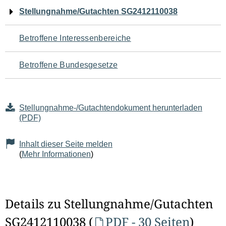
Navigation
Stellungnahme/Gutachten SG2412110038
für
Betroffene Interessenbereiche
den
Betroffene Bundesgesetze
Seiteninhalt
Stellungnahme-/Gutachtendokument herunterladen
(PDF)
Inhalt dieser Seite melden
(
Mehr Informationen
)
Details zu Stellungnahme/Gutachten
SG2412110038 (
PDF - 30 Seiten
)