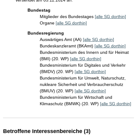
Versendet am 05.12.2024 an:
Bundestag
Mitglieder des Bundestages
[alle SG dorthin]
Organe
[alle SG dorthin]
Bundesregierung
Auswärtiges Amt (AA)
[alle SG dorthin]
Bundeskanzleramt (BKAmt)
[alle SG dorthin]
Bundesministerium des Innern und für Heimat
(BMI) (20. WP)
[alle SG dorthin]
Bundesministerium für Digitales und Verkehr
(BMDV) (20. WP)
[alle SG dorthin]
Bundesministerium für Umwelt, Naturschutz,
nukleare Sicherheit und Verbraucherschutz
(BMUV) (20. WP)
[alle SG dorthin]
Bundesministerium für Wirtschaft und
Klimaschutz (BMWK) (20. WP)
[alle SG dorthin]
Betroffene Interessenbereiche (3)