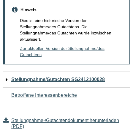
Hinweis
Dies ist eine historische Version der
Stellungnahme/des Gutachtens. Die
Stellungnahme/das Gutachten wurde inzwischen
aktualisiert.
Zur aktuellen Version der Stellungnahme/des
Gutachtens
Navigation
Stellungnahme/Gutachten SG2412100028
für
Betroffene Interessenbereiche
den
Seiteninhalt
Stellungnahme-/Gutachtendokument herunterladen
(PDF)