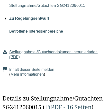
Navigation
Stellungnahme/Gutachten SG2412060015
für
Zu Regelungsentwurf
den
Betroffene Interessenbereiche
Seiteninhalt
Stellungnahme-/Gutachtendokument herunterladen
(PDF)
Inhalt dieser Seite melden
(
Mehr Informationen
)
Details zu Stellungnahme/Gutachten
SG2412060015 (
PDF - 16 Seiten
)