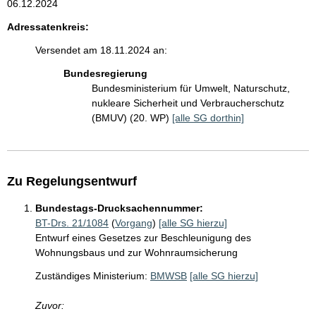
06.12.2024
Adressatenkreis:
Versendet am 18.11.2024 an:
Bundesregierung
Bundesministerium für Umwelt, Naturschutz,
nukleare Sicherheit und Verbraucherschutz
(BMUV) (20. WP)
[alle SG dorthin]
Zu Regelungsentwurf
Bundestags-Drucksachennummer:
BT-Drs. 21/1084
(
Vorgang
)
[alle SG hierzu]
Entwurf eines Gesetzes zur Beschleunigung des
Wohnungsbaus und zur Wohnraumsicherung
Zuständiges Ministerium:
BMWSB
[alle SG hierzu]
Zuvor: