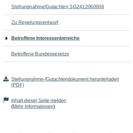
Navigation
Stellungnahme/Gutachten SG2412060006
für
Zu Regelungsentwurf
den
Betroffene Interessenbereiche
Seiteninhalt
Betroffene Bundesgesetze
Stellungnahme-/Gutachtendokument herunterladen
(PDF)
Inhalt dieser Seite melden
(
Mehr Informationen
)