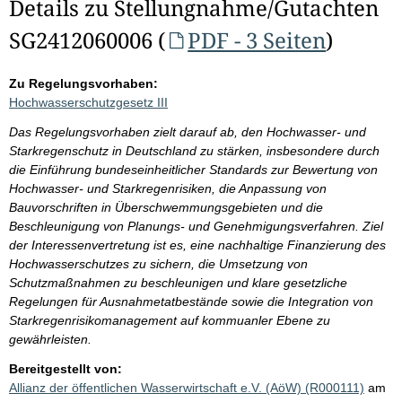
Details zu Stellungnahme/Gutachten
SG2412060006 (
PDF - 3 Seiten
)
Zu Regelungsvorhaben:
Hochwasserschutzgesetz III
Das Regelungsvorhaben zielt darauf ab, den Hochwasser- und
Starkregenschutz in Deutschland zu stärken, insbesondere durch
die Einführung bundeseinheitlicher Standards zur Bewertung von
Hochwasser- und Starkregenrisiken, die Anpassung von
Bauvorschriften in Überschwemmungsgebieten und die
Beschleunigung von Planungs- und Genehmigungsverfahren. Ziel
der Interessenvertretung ist es, eine nachhaltige Finanzierung des
Hochwasserschutzes zu sichern, die Umsetzung von
Schutzmaßnahmen zu beschleunigen und klare gesetzliche
Regelungen für Ausnahmetatbestände sowie die Integration von
Starkregenrisikomanagement auf kommuanler Ebene zu
gewährleisten.
Bereitgestellt von:
Allianz der öffentlichen Wasserwirtschaft e.V. (AöW) (R000111)
am