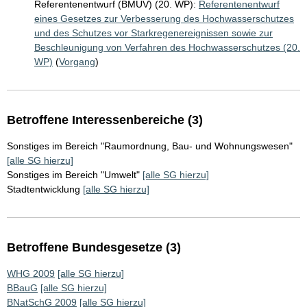
Referentenentwurf (BMUV) (20. WP):
Referentenentwurf
eines Gesetzes zur Verbesserung des Hochwasserschutzes
und des Schutzes vor Starkregenereignissen sowie zur
Beschleunigung von Verfahren des Hochwasserschutzes (20.
WP)
(
Vorgang
)
Betroffene Interessenbereiche (3)
Sonstiges im Bereich "Raumordnung, Bau- und Wohnungswesen"
[alle SG hierzu]
Sonstiges im Bereich "Umwelt"
[alle SG hierzu]
Stadtentwicklung
[alle SG hierzu]
Betroffene Bundesgesetze (3)
WHG 2009
[alle SG hierzu]
BBauG
[alle SG hierzu]
BNatSchG 2009
[alle SG hierzu]