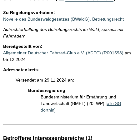
Zu Regelungsvorhaben:
Novelle des Bundeswaldgesetzes (BWaldG), Betretungsrecht
Aufrechterhaltung des Betretungsrechts im Wald, speziell mit
Fahrrädern
Bereitgestellt von:
Allgemeiner Deutscher Fahrrad-Club e.V. (ADFC) (R001598)
am
05.12.2024
Adressatenkreis:
Versendet am 29.11.2024 an:
Bundesregierung
Bundesministerium für Ernährung und
Landwirtschaft (BMEL) (20. WP)
[alle SG
dorthin]
Betroffene Interessenbereiche (1)