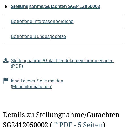
Navigation
Stellungnahme/Gutachten SG2412050002
für
Betroffene Interessenbereiche
den
Betroffene Bundesgesetze
Seiteninhalt
Stellungnahme-/Gutachtendokument herunterladen
(PDF)
Inhalt dieser Seite melden
(
Mehr Informationen
)
Details zu Stellungnahme/Gutachten
SG2412050002 (
PDF - 5 Seiten
)