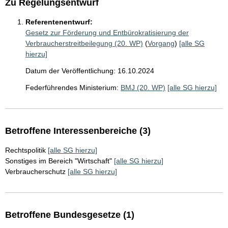
Zu Regelungsentwurf
Referentenentwurf:
Gesetz zur Förderung und Entbürokratisierung der
Verbraucherstreitbeilegung (20. WP)
(
Vorgang
)
[alle SG
hierzu]
Datum der Veröffentlichung: 16.10.2024
Federführendes Ministerium:
BMJ (20. WP)
[alle SG hierzu]
Betroffene Interessenbereiche (3)
Rechtspolitik
[alle SG hierzu]
Sonstiges im Bereich "Wirtschaft"
[alle SG hierzu]
Verbraucherschutz
[alle SG hierzu]
Betroffene Bundesgesetze (1)