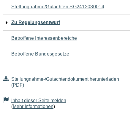
Navigation
Stellungnahme/Gutachten SG2412030014
für
Zu Regelungsentwurf
den
Betroffene Interessenbereiche
Seiteninhalt
Betroffene Bundesgesetze
Stellungnahme-/Gutachtendokument herunterladen
(PDF)
Inhalt dieser Seite melden
(
Mehr Informationen
)