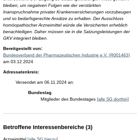
bleiben, um negativen Folgen wie der verstärkten
Inanspruchnahme privater Krankenversicherungen vorzubeugen
und so bedarfsgerechte Ansätze zu erhalten. Der Ausschluss
homöopathischer Arzneimittel würde die Versicherten erheblich
benachteiligen. Daher müssen sie in die Satzungsleistungen der
GKV integriert bleiben.
Bereitgestellt von:
Bundesverband der Pharmazeutischen Industrie e.V. (R001463)
am 03.12.2024
Adressatenkreis:
Versendet am 06.11.2024 an:
Bundestag
Mitglieder des Bundestages
[alle SG dorthin]
Betroffene Interessenbereiche (3)
Arzneimittel
[alle SG hierzu]