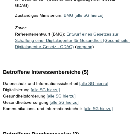
GDAG)
Zuständiges Ministerium:
BMG
[alle SG hierzu]
Zuvor:
Referentenentwurf (BMG):
Entwurf eines Gesetzes zur
Schaffung einer Digitalagentur für Gesundheit (Gesundheits-
Digitalagentur-Gesetz - GDAG)
(
Vorgang
)
Betroffene Interessenbereiche (5)
Datenschutz und Informationssicherheit
[alle SG hierzu]
Digitalisierung
[alle SG hierzu]
Gesundheitsförderung
[alle SG hierzu]
Gesundheitsversorgung
[alle SG hierzu]
Kommunikations- und Informationstechnik
[alle SG hierzu]