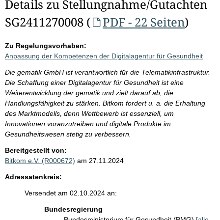
Details zu Stellungnahme/Gutachten
SG2411270008 (
PDF - 22 Seiten
)
Zu Regelungsvorhaben:
Anpassung der Kompetenzen der Digitalagentur für Gesundheit
Die gematik GmbH ist verantwortlich für die Telematikinfrastruktur.
Die Schaffung einer Digitalagentur für Gesundheit ist eine
Weiterentwicklung der gematik und zielt darauf ab, die
Handlungsfähigkeit zu stärken. Bitkom fordert u. a. die Erhaltung
des Marktmodells, denn Wettbewerb ist essenziell, um
Innovationen voranzutreiben und digitale Produkte im
Gesundheitswesen stetig zu verbessern.
Bereitgestellt von:
Bitkom e.V. (R000672)
am 27.11.2024
Adressatenkreis:
Versendet am 02.10.2024 an:
Bundesregierung
Bundesministerium für Gesundheit (BMG)
[alle