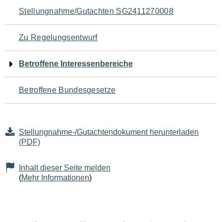
Navigation
Stellungnahme/Gutachten SG2411270008
für
Zu Regelungsentwurf
den
Betroffene Interessenbereiche
Seiteninhalt
Betroffene Bundesgesetze
Stellungnahme-/Gutachtendokument herunterladen
(PDF)
Inhalt dieser Seite melden
(
Mehr Informationen
)