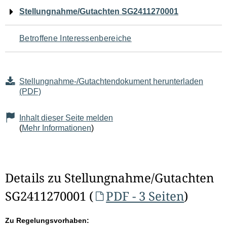
Navigation
Stellungnahme/Gutachten SG2411270001
für
Betroffene Interessenbereiche
den
Seiteninhalt
Stellungnahme-/Gutachtendokument herunterladen
(PDF)
Inhalt dieser Seite melden
(
Mehr Informationen
)
Details zu Stellungnahme/Gutachten
SG2411270001 (
PDF - 3 Seiten
)
Zu Regelungsvorhaben: