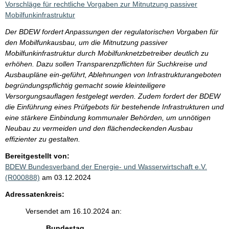
Vorschläge für rechtliche Vorgaben zur Mitnutzung passiver
Mobilfunkinfrastruktur
Der BDEW fordert Anpassungen der regulatorischen Vorgaben für
den Mobilfunkausbau, um die Mitnutzung passiver
Mobilfunkinfrastruktur durch Mobilfunknetzbetreiber deutlich zu
erhöhen. Dazu sollen Transparenzpflichten für Suchkreise und
Ausbaupläne ein-geführt, Ablehnungen von Infrastrukturangeboten
begründungspflichtig gemacht sowie kleinteiligere
Versorgungsauflagen festgelegt werden. Zudem fordert der BDEW
die Einführung eines Prüfgebots für bestehende Infrastrukturen und
eine stärkere Einbindung kommunaler Behörden, um unnötigen
Neubau zu vermeiden und den flächendeckenden Ausbau
effizienter zu gestalten.
Bereitgestellt von:
BDEW Bundesverband der Energie- und Wasserwirtschaft e.V.
(R000888)
am 03.12.2024
Adressatenkreis:
Versendet am 16.10.2024 an:
Bundestag