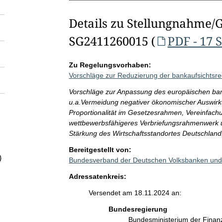
Details zu Stellungnahme/
SG2411260015 (
PDF - 17 
Zu Regelungsvorhaben:
Vorschläge zur Reduzierung der bankaufsichtsre
Vorschläge zur Anpassung des europäischen ban
u.a.Vermeidung negativer ökonomischer Auswir
Proportionalität im Gesetzesrahmen, Vereinfachu
wettbewerbsfähigeres Verbriefungsrahmenwerk 
Stärkung des Wirtschaftsstandortes Deutschland
Bereitgestellt von:
)
Bundesverband der Deutschen Volksbanken und 
Adressatenkreis:
Versendet am 18.11.2024 an:
Bundesregierung
Bundesministerium der Fina