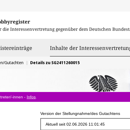
obbyregister
r die Interessenvertretung gegenüber dem
Deutschen Bundest
istereinträge
Inhalte der Interessenvertretun
en/Gutachten
Details zu SG2411260015
treter/-innen -
Infos
.
Version der Stellungnahme/des Gutachtens