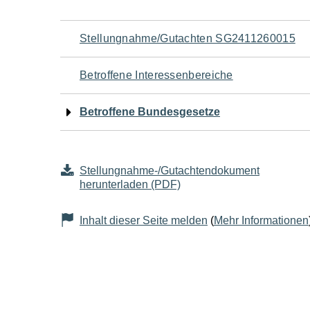
Navigation
Stellungnahme/Gutachten SG2411260015
für
Betroffene Interessenbereiche
den
Betroffene Bundesgesetze
Seiteninhalt
Stellungnahme-/Gutachtendokument
herunterladen (PDF)
Inhalt dieser Seite melden
(
Mehr Informationen