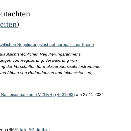
Gutachten
Seiten
)
chtlichen Regulierungslast auf europäischer Ebene
kaufsichtsrechlichen Regulierungsrahmens,
kungen von Regulierung, Verankerung von
ng der Vorschriften für makroprudenzielle Instrumente,
und Abbau von Redundanzen und Inkonsistenzen,
.
Raiffeisenbanken e.V. (BVR) (R001693)
am 27.11.2024
nzen (BMF)
[alle SG dorthin]