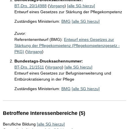
BT-Drs. 20/14988
(
Vorgang
)
[alle SG hierzu]
Entwurf eines Gesetzes zur Stärkung der Pflegekompetenz
Zuständiges Ministerium:
BMG
[alle SG hierzu]
Zuvor:
Referentenentwurf (BMG):
Entwurf eines Gesetzes zur
Stärkung der Pflegekompetenz (Pflegekompetenzgesetz -
PKG)
(
Vorgang
)
Bundestags-Drucksachennummer:
BT-Drs. 21/1511
(
Vorgang
)
[alle SG hierzu]
Entwurf eines Gesetzes zur Befugniserweiterung und
Entbürokratisierung in der Pflege
Zuständiges Ministerium:
BMG
[alle SG hierzu]
Betroffene Interessenbereiche (5)
Berufliche Bildung
[alle SG hierzu]