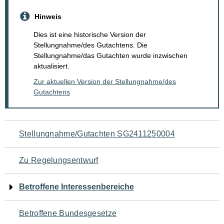
Hinweis
Dies ist eine historische Version der
Stellungnahme/des Gutachtens. Die
Stellungnahme/das Gutachten wurde inzwischen
aktualisiert.
Zur aktuellen Version der Stellungnahme/des
Gutachtens
Navigation
Stellungnahme/Gutachten SG2411250004
für
Zu Regelungsentwurf
den
Betroffene Interessenbereiche
Seiteninhalt
Betroffene Bundesgesetze