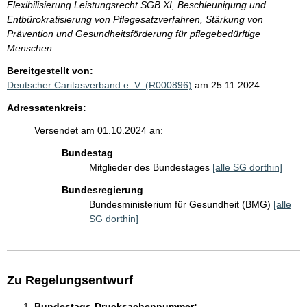
Flexibilisierung Leistungsrecht SGB XI, Beschleunigung und
Entbürokratisierung von Pflegesatzverfahren, Stärkung von
Prävention und Gesundheitsförderung für pflegebedürftige
Menschen
Bereitgestellt von:
Deutscher Caritasverband e. V. (R000896)
am 25.11.2024
Adressatenkreis:
Versendet am 01.10.2024 an:
Bundestag
Mitglieder des Bundestages
[alle SG dorthin]
Bundesregierung
Bundesministerium für Gesundheit (BMG)
[alle
SG dorthin]
Zu Regelungsentwurf
Bundestags-Drucksachennummer: