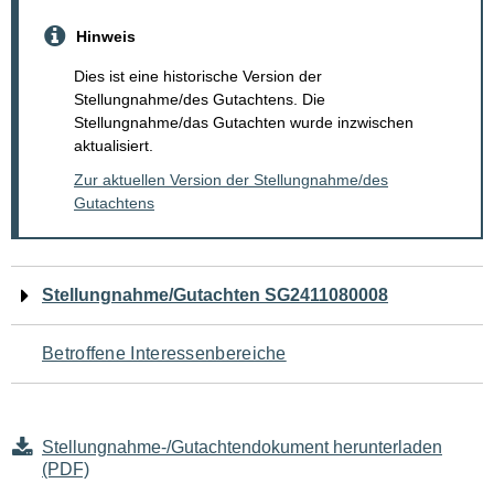
Hinweis
Dies ist eine historische Version der
Stellungnahme/des Gutachtens. Die
Stellungnahme/das Gutachten wurde inzwischen
aktualisiert.
Zur aktuellen Version der Stellungnahme/des
Gutachtens
Navigation
Stellungnahme/Gutachten SG2411080008
für
Betroffene Interessenbereiche
den
Seiteninhalt
Stellungnahme-/Gutachtendokument herunterladen
(PDF)