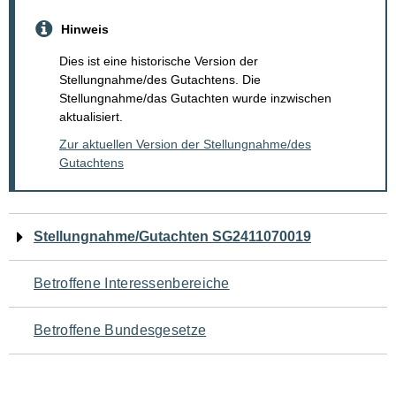
Hinweis
Dies ist eine historische Version der
Stellungnahme/des Gutachtens. Die
Stellungnahme/das Gutachten wurde inzwischen
aktualisiert.
Zur aktuellen Version der Stellungnahme/des
Gutachtens
Navigation
Stellungnahme/Gutachten SG2411070019
für
Betroffene Interessenbereiche
den
Betroffene Bundesgesetze
Seiteninhalt