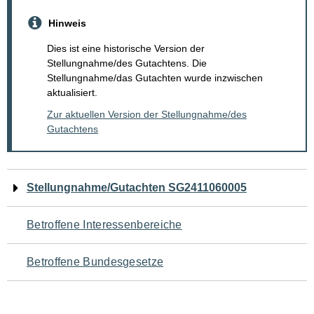
Hinweis
Dies ist eine historische Version der
Stellungnahme/des Gutachtens. Die
Stellungnahme/das Gutachten wurde inzwischen
aktualisiert.
Zur aktuellen Version der Stellungnahme/des
Gutachtens
Navigation
Stellungnahme/Gutachten SG2411060005
für
Betroffene Interessenbereiche
den
Betroffene Bundesgesetze
Seiteninhalt