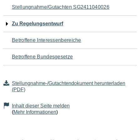
Navigation
Stellungnahme/Gutachten SG2411040026
für
Zu Regelungsentwurf
den
Betroffene Interessenbereiche
Seiteninhalt
Betroffene Bundesgesetze
Stellungnahme-/Gutachtendokument herunterladen
(PDF)
Inhalt dieser Seite melden
(
Mehr Informationen
)