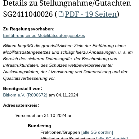
Details zu Stellungnahme/Gutachten
SG2411040026 (
PDF - 19 Seiten
)
Zu Regelungsvorhaben:
Einführung eines Mobilitätsdatengesetzes
Bitkom begrüßt die grundsätzlichen Ziele der Einführung eines
Mobilitätsdatengesetzes und schlägt hierzu Anpassungen, u. a. im
Bereich des sicheren Datenzugriffs, der Beschreibung von
Infrastrukturdaten, des Schutzes wettbewerbsrelevanter
Auslastungsdaten, der Lizensierung und Datennutzung und der
Qualitätsverbesserung vor.
Bereitgestellt von:
Bitkom e.V. (R000672)
am 04.11.2024
Adressatenkreis:
Versendet am 31.10.2024 an:
Bundestag
Fraktionen/Gruppen
[alle SG dorthin]
Mitglieder des Bundestages
[alle SG dorthin]