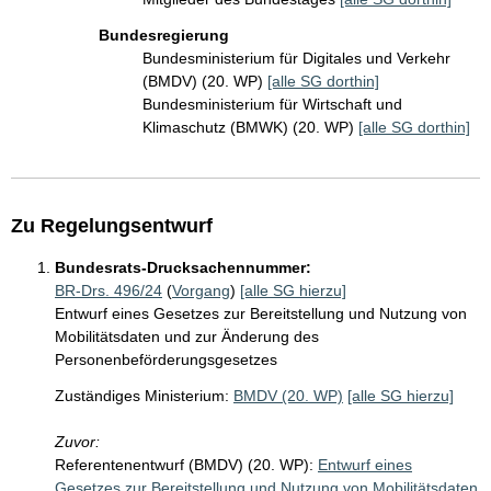
Bundesregierung
Bundesministerium für Digitales und Verkehr
(BMDV) (20. WP)
[alle SG dorthin]
Bundesministerium für Wirtschaft und
Klimaschutz (BMWK) (20. WP)
[alle SG dorthin]
Zu Regelungsentwurf
Bundesrats-Drucksachennummer:
BR-Drs. 496/24
(
Vorgang
)
[alle SG hierzu]
Entwurf eines Gesetzes zur Bereitstellung und Nutzung von
Mobilitätsdaten und zur Änderung des
Personenbeförderungsgesetzes
Zuständiges Ministerium:
BMDV (20. WP)
[alle SG hierzu]
Zuvor:
Referentenentwurf (BMDV) (20. WP):
Entwurf eines
Gesetzes zur Bereitstellung und Nutzung von Mobilitätsdaten