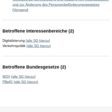
und zur Änderung des Personenbeförderungsgesetzes
(
Vorgang
)
Betroffene Interessenbereiche (2)
Digitalisierung
[alle SG hierzu]
Verkehrspolitik
[alle SG hierzu]
Betroffene Bundesgesetze (2)
MDV
[alle SG hierzu]
PBefG
[alle SG hierzu]
Sie