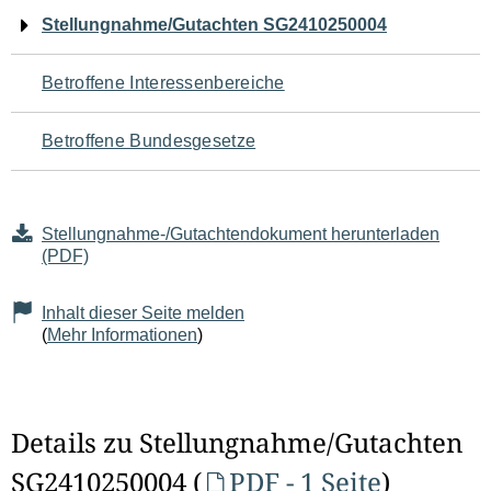
Navigation
Stellungnahme/Gutachten SG2410250004
für
Betroffene Interessenbereiche
den
Betroffene Bundesgesetze
Seiteninhalt
Stellungnahme-/Gutachtendokument herunterladen
(PDF)
Inhalt dieser Seite melden
(
Mehr Informationen
)
Details zu Stellungnahme/Gutachten
SG2410250004 (
PDF - 1 Seite
)