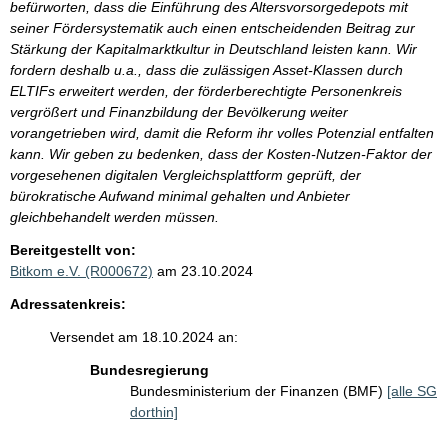
befürworten, dass die Einführung des Altersvorsorgedepots mit
seiner Fördersystematik auch einen entscheidenden Beitrag zur
Stärkung der Kapitalmarktkultur in Deutschland leisten kann. Wir
fordern deshalb u.a., dass die zulässigen Asset-Klassen durch
ELTIFs erweitert werden, der förderberechtigte Personenkreis
vergrößert und Finanzbildung der Bevölkerung weiter
vorangetrieben wird, damit die Reform ihr volles Potenzial entfalten
kann. Wir geben zu bedenken, dass der Kosten-Nutzen-Faktor der
vorgesehenen digitalen Vergleichsplattform geprüft, der
bürokratische Aufwand minimal gehalten und Anbieter
gleichbehandelt werden müssen.
Bereitgestellt von:
Bitkom e.V. (R000672)
am 23.10.2024
Adressatenkreis:
Versendet am 18.10.2024 an:
Bundesregierung
Bundesministerium der Finanzen (BMF)
[alle SG
dorthin]