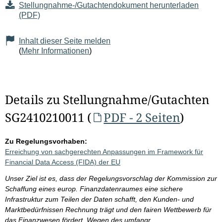
Stellungnahme-/Gutachtendokument herunterladen
(PDF)
Inhalt dieser Seite melden
(
Mehr Informationen
)
Details zu Stellungnahme/Gutachten
SG2410210011 (
PDF - 2 Seiten
)
Zu Regelungsvorhaben:
Erreichung von sachgerechten Anpassungen im Framework für
Financial Data Access (FIDA) der EU
Unser Ziel ist es, dass der Regelungsvorschlag der Kommission zur
Schaffung eines europ. Finanzdatenraumes eine sichere
Infrastruktur zum Teilen der Daten schafft, den Kunden- und
Marktbedürfnissen Rechnung trägt und den fairen Wettbewerb für
das Finanzwesen fördert. Wegen des umfangr.