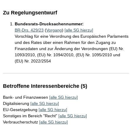
Zu Regelungsentwurf
Bundesrats-Drucksachennummer:
BR-Drs. 429/23
(
Vorgang
)
[alle SG hierzu]
Vorschlag für eine Verordnung des Europäischen Parlaments
und des Rates über einen Rahmen für den Zugang zu
Finanzdaten und zur Änderung der Verordnungen (EU) Nr.
1093/2010, (EU) Nr. 1094/2010, (EU) Nr. 1095/2010 und
(EU) Nr. 2022/2554
Betroffene Interessenbereiche (5)
Bank- und Finanzwesen
[alle SG hierzu]
Digitalisierung
[alle SG hierzu]
EU-Gesetzgebung
[alle SG hierzu]
Sonstiges im Bereich "Recht"
[alle SG hierzu]
Verbraucherschutz
[alle SG hierzu]