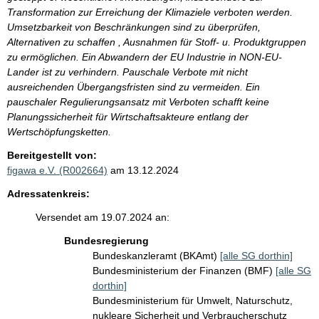
Transformation zur Erreichung der Klimaziele verboten werden.
Umsetzbarkeit von Beschränkungen sind zu überprüfen,
Alternativen zu schaffen , Ausnahmen für Stoff- u. Produktgruppen
zu ermöglichen. Ein Abwandern der EU Industrie in NON-EU-
Lander ist zu verhindern. Pauschale Verbote mit nicht
ausreichenden Übergangsfristen sind zu vermeiden. Ein
pauschaler Regulierungsansatz mit Verboten schafft keine
Planungssicherheit für Wirtschaftsakteure entlang der
Wertschöpfungsketten.
Bereitgestellt von:
figawa e.V. (R002664)
am 13.12.2024
Adressatenkreis:
Versendet am 19.07.2024 an:
Bundesregierung
Bundeskanzleramt (BKAmt)
[alle SG dorthin]
Bundesministerium der Finanzen (BMF)
[alle SG
dorthin]
Bundesministerium für Umwelt, Naturschutz,
nukleare Sicherheit und Verbraucherschutz