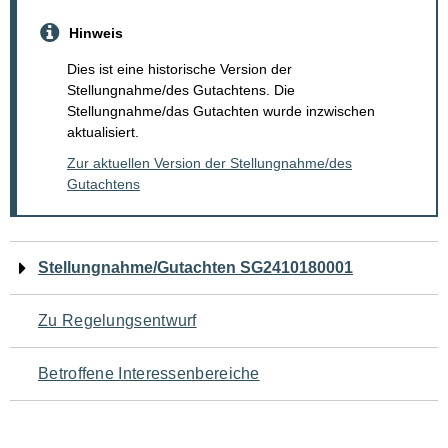
Hinweis
Dies ist eine historische Version der
Stellungnahme/des Gutachtens. Die
Stellungnahme/das Gutachten wurde inzwischen
aktualisiert.
Zur aktuellen Version der Stellungnahme/des
Gutachtens
Navigation
Stellungnahme/Gutachten SG2410180001
für
Zu Regelungsentwurf
den
Betroffene Interessenbereiche
Seiteninhalt