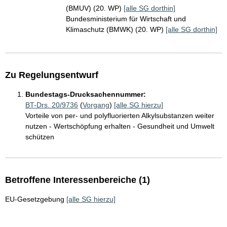
(BMUV) (20. WP)
[alle SG dorthin]
Bundesministerium für Wirtschaft und
Klimaschutz (BMWK) (20. WP)
[alle SG dorthin]
Zu Regelungsentwurf
Bundestags-Drucksachennummer:
BT-Drs. 20/9736
(
Vorgang
)
[alle SG hierzu]
Vorteile von per- und polyfluorierten Alkylsubstanzen weiter
nutzen - Wertschöpfung erhalten - Gesundheit und Umwelt
schützen
Betroffene Interessenbereiche (1)
EU-Gesetzgebung
[alle SG hierzu]