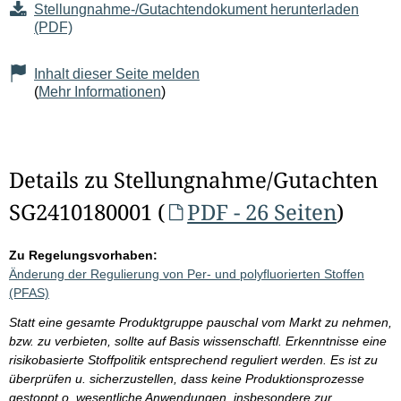
Stellungnahme-/Gutachtendokument herunterladen
(PDF)
Inhalt dieser Seite melden
(
Mehr Informationen
)
Details zu Stellungnahme/Gutachten
SG2410180001 (
PDF - 26 Seiten
)
Zu Regelungsvorhaben:
Änderung der Regulierung von Per- und polyfluorierten Stoffen
(PFAS)
Statt eine gesamte Produktgruppe pauschal vom Markt zu nehmen,
bzw. zu verbieten, sollte auf Basis wissenschaftl. Erkenntnisse eine
risikobasierte Stoffpolitik entsprechend reguliert werden. Es ist zu
überprüfen u. sicherzustellen, dass keine Produktionsprozesse
gestoppt o. wesentliche Anwendungen, insbesondere zur