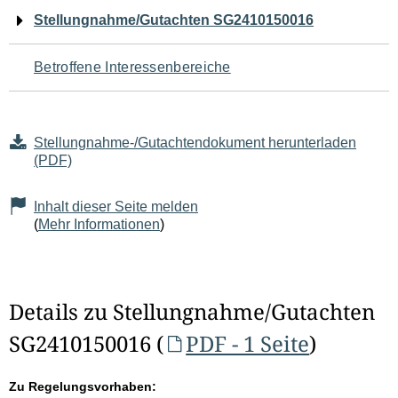
Navigation
Stellungnahme/Gutachten SG2410150016
für
Betroffene Interessenbereiche
den
Seiteninhalt
Stellungnahme-/Gutachtendokument herunterladen
(PDF)
Inhalt dieser Seite melden
(
Mehr Informationen
)
Details zu Stellungnahme/Gutachten
SG2410150016 (
PDF - 1 Seite
)
Zu Regelungsvorhaben: