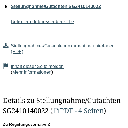
Navigation
Stellungnahme/Gutachten SG2410140022
für
Betroffene Interessenbereiche
den
Seiteninhalt
Stellungnahme-/Gutachtendokument herunterladen
(PDF)
Inhalt dieser Seite melden
(
Mehr Informationen
)
Details zu Stellungnahme/Gutachten
SG2410140022 (
PDF - 4 Seiten
)
Zu Regelungsvorhaben: