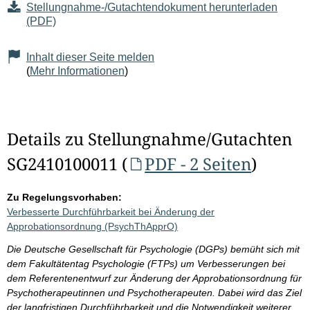
Stellungnahme-/Gutachtendokument herunterladen
(PDF)
Inhalt dieser Seite melden
(
Mehr Informationen
)
Details zu Stellungnahme/Gutachten
SG2410100011 (
PDF - 2 Seiten
)
Zu Regelungsvorhaben:
Verbesserte Durchführbarkeit bei Änderung der
Approbationsordnung (PsychThApprO)
Die Deutsche Gesellschaft für Psychologie (DGPs) bemüht sich mit
dem Fakultätentag Psychologie (FTPs) um Verbesserungen bei
dem Referentenentwurf zur Änderung der Approbationsordnung für
Psychotherapeutinnen und Psychotherapeuten. Dabei wird das Ziel
der langfristigen Durchführbarkeit und die Notwendigkeit weiterer