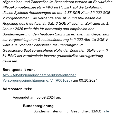
Allgemeinen und Zahlstellen im Besonderen wurden im Entwurf des
Pflegekompetenzgesetz – PKG im Hinblick auf die Einführung
dieses Systems Anpassungen an den § 55 SGB XI und § 202 SGB
V vorgenommen. Die Verbände aba, ABV und AKA halten die
Regelung des § 55 Abs. 3a Satz 3 SGB XI auch im Zeitraum ab 1.
Januar 2026 weiterhin für notwendig und empfehlen der
Bundesregierung, den heutigen Satz 3 zu erhalten. im Gegensatz
zur vorgeschlagenen Gesetzesänderung in § 202 Abs. 1a SGB V
wäre aus Sicht der Zahlstellen die ursprünglich im
Gesetzeswortlaut vorgesehene Rolle der Zentralen Stelle gem. §
81 EStG als vermittelnde Instanz grundsätzlich vorzugswürdig
gewesen.
Bereitgestellt von:
ABV - Arbeitsgemeinschaft berufsständischer
Versorgungseinrichtungen e. V. (R001025)
am 09.10.2024
Adressatenkreis:
Versendet am 30.09.2024 an:
Bundesregierung
Bundesministerium für Gesundheit (BMG)
[alle