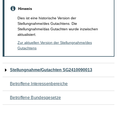
Hinweis
Dies ist eine historische Version der
Stellungnahme/des Gutachtens. Die
Stellungnahme/das Gutachten wurde inzwischen
aktualisiert.
Zur aktuellen Version der Stellungnahme/des
Gutachtens
Navigation
Stellungnahme/Gutachten SG2410090013
für
Betroffene Interessenbereiche
den
Betroffene Bundesgesetze
Seiteninhalt