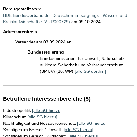
Bereitgestellt von:
BDE Bundesverband der Deutschen Entsorgungs-, Wasser- und
Kreislaufwirtschaft e. V. (R000729)
am 09.10.2024
Adressatenkreis:
Versendet am 03.09.2024 an:
Bundesregierung
Bundesministerium für Umwelt, Naturschutz,
nukleare Sicherheit und Verbraucherschutz
(BMUV) (20. WP)
[alle SG dorthin]
Betroffene Interessenbereiche (5)
Industriepolitik
[alle SG hierzu]
Klimaschutz
[alle SG hierzu]
Nachhaltigkeit und Ressourcenschutz
[alle SG hierzu]
Sonstiges im Bereich "Umwelt"
[alle SG hierzu]
Sonstiges im Bereich "Wirtschaft"
[alle SG hierzu]