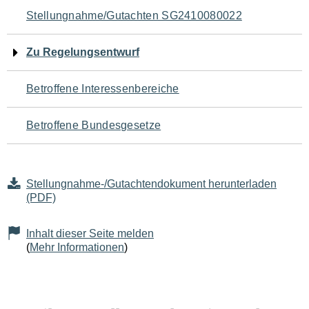
Navigation
Stellungnahme/Gutachten SG2410080022
für
Zu Regelungsentwurf
den
Betroffene Interessenbereiche
Seiteninhalt
Betroffene Bundesgesetze
Stellungnahme-/Gutachtendokument herunterladen
(PDF)
Inhalt dieser Seite melden
(
Mehr Informationen
)