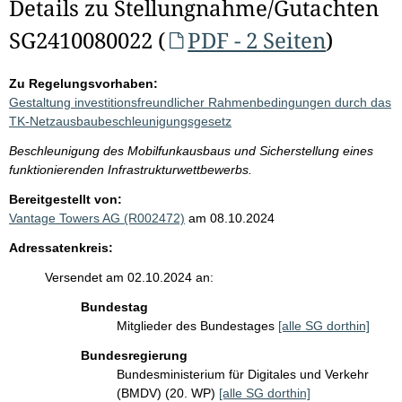
Details zu Stellungnahme/Gutachten
SG2410080022 (
PDF - 2 Seiten
)
Zu Regelungsvorhaben:
Gestaltung investitionsfreundlicher Rahmenbedingungen durch das
TK-Netzausbaubeschleunigungsgesetz
Beschleunigung des Mobilfunkausbaus und Sicherstellung eines
funktionierenden Infrastrukturwettbewerbs.
Bereitgestellt von:
Vantage Towers AG (R002472)
am 08.10.2024
Adressatenkreis:
Versendet am 02.10.2024 an:
Bundestag
Mitglieder des Bundestages
[alle SG dorthin]
Bundesregierung
Bundesministerium für Digitales und Verkehr
(BMDV) (20. WP)
[alle SG dorthin]