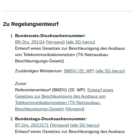
Zu Regelungsentwurf
Bundesrats-Drucksachennummer:
BR-Drs. 391/24
(
Vorgang
)
[alle SG hierzu]
Entwurf eines Gesetzes zur Beschleunigung des Ausbaus
von Telekommunikationsnetzen (TK-Netzausbau-
Beschleunigungs-Gesetz)
Zuständiges Ministerium:
BMDV (20. WP)
[alle SG hierzu]
Zuvor:
Referentenentwurf (BMDV) (20. WP):
Entwurf eines
Gesetzes zur Beschleunigung des Ausbaus von
Telekommunikationsnetzen (TK-Netzausbau-
Beschleunigungs-Gesetz)
(
Vorgang
)
Bundestags-Drucksachennummer:
BT-Drs. 20/13171
(
Vorgang
)
[alle SG hierzu]
Entwurf eines Gesetzes zur Beschleunigung des Ausbaus