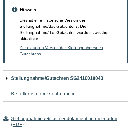
Hinweis
Dies ist eine historische Version der
Stellungnahme/des Gutachtens. Die
Stellungnahme/das Gutachten wurde inzwischen
aktualisiert.
Zur aktuellen Version der Stellungnahme/des
Gutachtens
Navigation
Stellungnahme/Gutachten SG2410010043
für
Betroffene Interessenbereiche
den
Seiteninhalt
Stellungnahme-/Gutachtendokument herunterladen
(PDF)