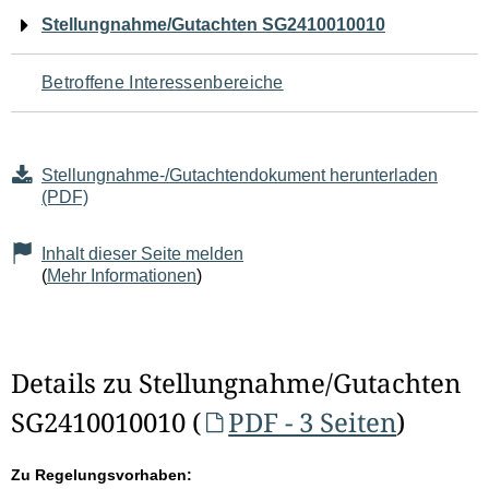
Navigation
Stellungnahme/Gutachten SG2410010010
für
Betroffene Interessenbereiche
den
Seiteninhalt
Stellungnahme-/Gutachtendokument herunterladen
(PDF)
Inhalt dieser Seite melden
(
Mehr Informationen
)
Details zu Stellungnahme/Gutachten
SG2410010010 (
PDF - 3 Seiten
)
Zu Regelungsvorhaben: