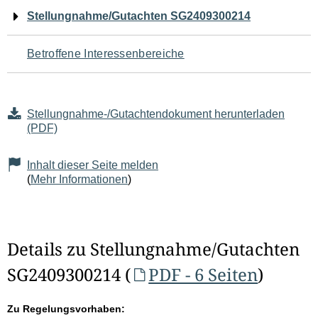
Navigation
Stellungnahme/Gutachten SG2409300214
für
Betroffene Interessenbereiche
den
Seiteninhalt
Stellungnahme-/Gutachtendokument herunterladen
(PDF)
Inhalt dieser Seite melden
(
Mehr Informationen
)
Details zu Stellungnahme/Gutachten
SG2409300214 (
PDF - 6 Seiten
)
Zu Regelungsvorhaben: