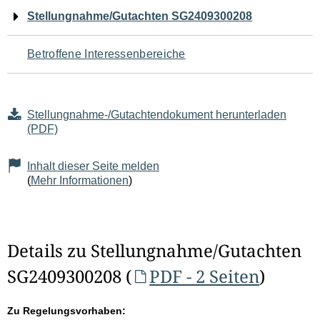
Navigation
Stellungnahme/Gutachten SG2409300208
für
Betroffene Interessenbereiche
den
Seiteninhalt
Stellungnahme-/Gutachtendokument herunterladen
(PDF)
Inhalt dieser Seite melden
(
Mehr Informationen
)
Details zu Stellungnahme/Gutachten
SG2409300208 (
PDF - 2 Seiten
)
Zu Regelungsvorhaben: