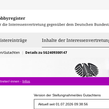
obbyregister
r die Interessenvertretung gegenüber dem
Deutschen Bundest
istereinträge
Inhalte der Interessenvertretun
en/Gutachten
Details zu SG2409300147
treter/-innen -
Infos
.
Version der Stellungnahme/des Gutachtens