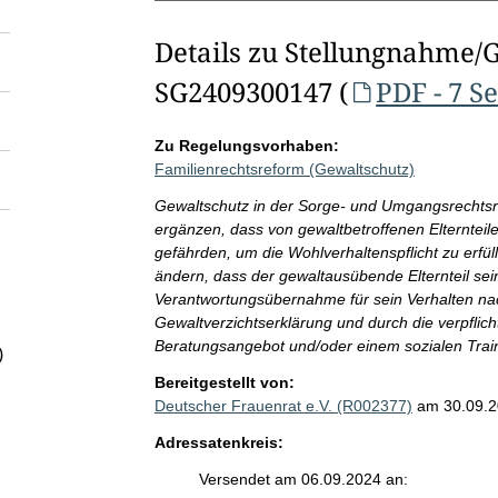
Details zu Stellungnahme/
SG2409300147 (
PDF - 7 S
Zu Regelungsvorhaben:
Familienrechtsreform (Gewaltschutz)
Gewaltschutz in der Sorge- und Umgangsrechtsr
ergänzen, dass von gewaltbetroffenen Elternteil
gefährden, um die Wohlverhaltenspflicht zu erfü
ändern, dass der gewaltausübende Elternteil sei
Verantwortungsübernahme für sein Verhalten na
Gewaltverzichtserklärung und durch die verpfli
Beratungsangebot und/oder einem sozialen Trai
)
Bereitgestellt von:
Deutscher Frauenrat e.V. (R002377)
am 30.09.
Adressatenkreis:
Versendet am 06.09.2024 an: