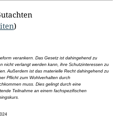
Gutachten
eiten
)
eform verankern. Das Gesetz ist dahingehend zu
en nicht verlangt werden kann, ihre Schutzinteressen zu
llen. Außerdem ist das materielle Recht dahingehend zu
ner Pflicht zum Wohlverhalten durch
chkommen muss. Dies gelingt durch eine
chtende Teilnahme an einem fachspezifischen
ningskurs.
2024