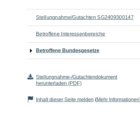
Navigation
Stellungnahme/Gutachten SG2409300147
für
Betroffene Interessenbereiche
den
Betroffene Bundesgesetze
Seiteninhalt
Stellungnahme-/Gutachtendokument
herunterladen (PDF)
Inhalt dieser Seite melden
(
Mehr Informationen