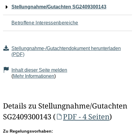
Navigation
Stellungnahme/Gutachten SG2409300143
für
Betroffene Interessenbereiche
den
Seiteninhalt
Stellungnahme-/Gutachtendokument herunterladen
(PDF)
Inhalt dieser Seite melden
(
Mehr Informationen
)
Details zu Stellungnahme/Gutachten
SG2409300143 (
PDF - 4 Seiten
)
Zu Regelungsvorhaben: