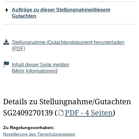
Aufträge zu dieser Stellungnahme/diesem
Gutachten
Stellungnahme-/Gutachtendokument herunterladen
(PDF)
Inhalt dieser Seite melden
(
Mehr Informationen
)
Details zu Stellungnahme/Gutachten
SG2409270139 (
PDF - 4 Seiten
)
Zu Regelungsvorhaben:
Novellierung des Tierschutzgesetzes