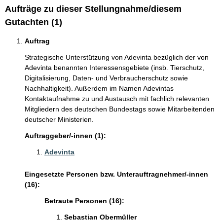
Aufträge zu dieser Stellungnahme/diesem
Gutachten (1)
Auftrag
Strategische Unterstützung von Adevinta bezüglich der von
Adevinta benannten Interessensgebiete (insb. Tierschutz,
Digitalisierung, Daten- und Verbraucherschutz sowie
Nachhaltigkeit). Außerdem im Namen Adevintas
Kontaktaufnahme zu und Austausch mit fachlich relevanten
Mitgliedern des deutschen Bundestags sowie Mitarbeitenden
deutscher Ministerien.
Auftraggeber/-innen (1):
Adevinta
Eingesetzte Personen bzw. Unterauftragnehmer/-innen
(16):
Betraute Personen (16):
Sebastian Obermüller