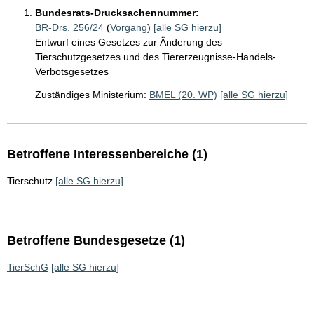
Bundesrats-Drucksachennummer:
BR-Drs. 256/24
(
Vorgang
)
[alle SG hierzu]
Entwurf eines Gesetzes zur Änderung des
Tierschutzgesetzes und des Tiererzeugnisse-Handels-
Verbotsgesetzes
Zuständiges Ministerium:
BMEL (20. WP)
[alle SG hierzu]
Betroffene Interessenbereiche (1)
Tierschutz
[alle SG hierzu]
Betroffene Bundesgesetze (1)
TierSchG
[alle SG hierzu]