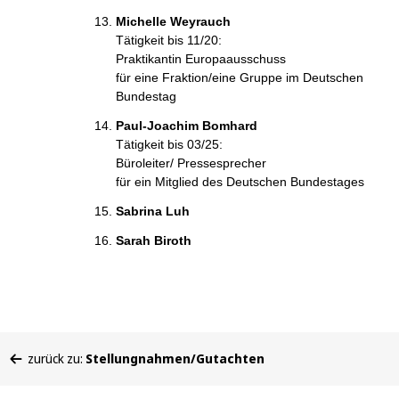
Michelle Weyrauch
Tätigkeit bis 11/20:
Praktikantin Europaausschuss
für eine Fraktion/eine Gruppe im Deutschen
Bundestag
Paul-Joachim Bomhard
Tätigkeit bis 03/25:
Büroleiter/ Pressesprecher
für ein Mitglied des Deutschen Bundestages
Sabrina Luh
Sarah Biroth
Sie
zurück zu:
Stellungnahmen/Gutachten
befinden
sich