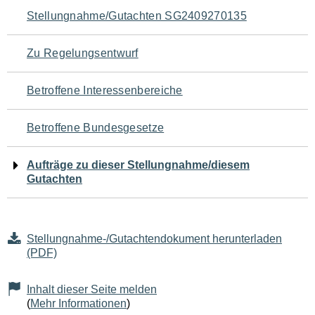
Navigation
Stellungnahme/Gutachten SG2409270135
für
Zu Regelungsentwurf
den
Betroffene Interessenbereiche
Seiteninhalt
Betroffene Bundesgesetze
Aufträge zu dieser Stellungnahme/diesem
Gutachten
Stellungnahme-/Gutachtendokument herunterladen
(PDF)
Inhalt dieser Seite melden
(
Mehr Informationen
)