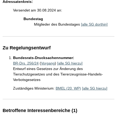
Adressatenkreis:
Versendet am 30.08.2024 an:
Bundestag
Mitglieder des Bundestages
[alle SG dorthin]
Zu Regelungsentwurf
Bundesrats-Drucksachennummer:
BR-Drs. 256/24
(
Vorgang
)
[alle SG hierzu]
Entwurf eines Gesetzes zur Änderung des
Tierschutzgesetzes und des Tiererzeugnisse-Handels-
Verbotsgesetzes
Zuständiges Ministerium:
BMEL (20. WP)
[alle SG hierzu]
Betroffene Interessenbereiche (1)