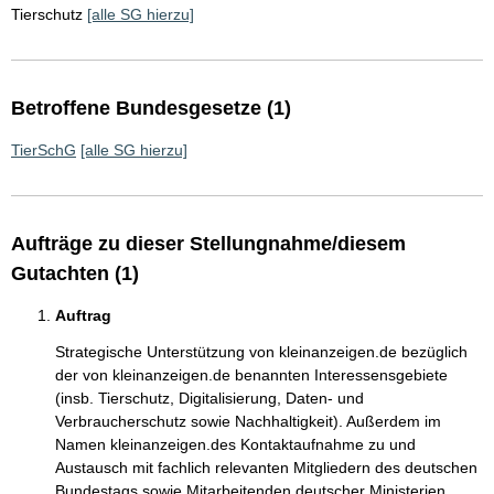
Tierschutz
[alle SG hierzu]
Betroffene Bundesgesetze (1)
TierSchG
[alle SG hierzu]
Aufträge zu dieser Stellungnahme/diesem
Gutachten (1)
Auftrag
Strategische Unterstützung von kleinanzeigen.de bezüglich
der von kleinanzeigen.de benannten Interessensgebiete
(insb. Tierschutz, Digitalisierung, Daten- und
Verbraucherschutz sowie Nachhaltigkeit). Außerdem im
Namen kleinanzeigen.des Kontaktaufnahme zu und
Austausch mit fachlich relevanten Mitgliedern des deutschen
Bundestags sowie Mitarbeitenden deutscher Ministerien.