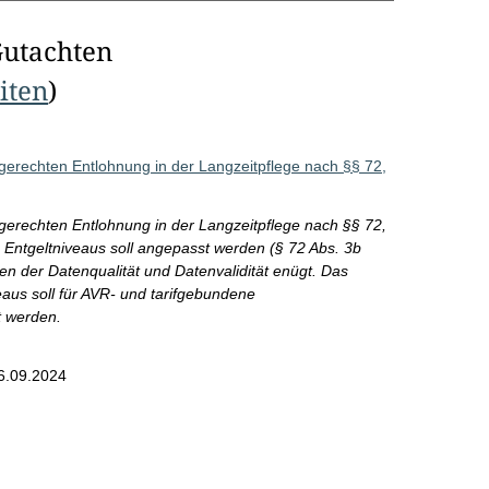
Gutachten
eiten
)
erechten Entlohnung in der Langzeitpflege nach §§ 72,
erechten Entlohnung in der Langzeitpflege nach §§ 72,
 Entgeltniveaus soll angepasst werden (§ 72 Abs. 3b
en der Datenqualität und Datenvalidität enügt. Das
eaus soll für AVR- und tarifgebundene
t werden.
6.09.2024