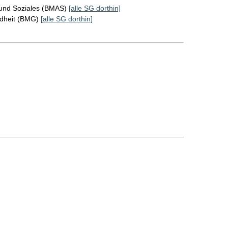
 und Soziales (BMAS)
[alle SG dorthin]
ndheit (BMG)
[alle SG dorthin]