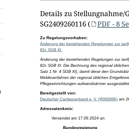
Details zu Stellungnahme/
SG2409260116 (
PDF - 8 S
Zu Regelungsvorhaben:
Änderung der bestehenden Regelungen zur tarifg
82c SGB XI.
Änderung der bestehenden Regelungen zur tarifg
82c SGB XI. Die Bechnung des regional üblichen
Satz 1 Nr. 4 SGB XI), damit diese den Grundsätz
Meldeverfahren der regional üblichen Entgeltniv
Pflegeeinrichtungen aufwandsärmer ausgestalte
)
Bereitgestellt von:
Deutscher Caritasverband e. V. (R000896)
am 2
Adressatenkreis:
Versendet am 17.09.2024 an:
Bundesregierung