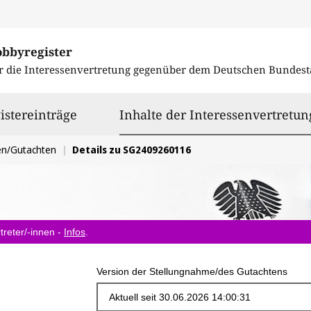
obbyregister
r die Interessenvertretung gegenüber dem
Deutschen Bundest
istereinträge
Inhalte der Interessenvertretun
en/Gutachten
Details zu SG2409260116
treter/-innen -
Infos
.
Version der Stellungnahme/des Gutachtens