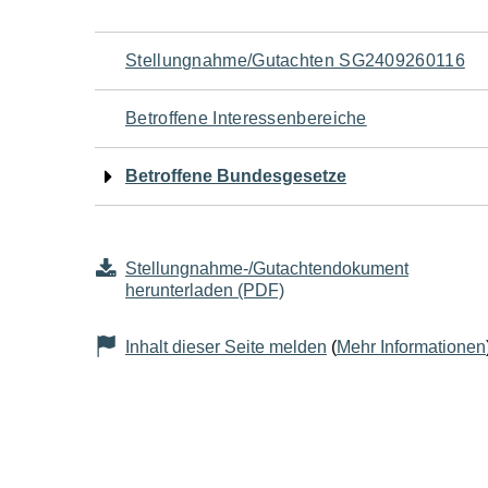
Navigation
Stellungnahme/Gutachten SG2409260116
für
Betroffene Interessenbereiche
den
Betroffene Bundesgesetze
Seiteninhalt
Stellungnahme-/Gutachtendokument
herunterladen (PDF)
Inhalt dieser Seite melden
(
Mehr Informationen