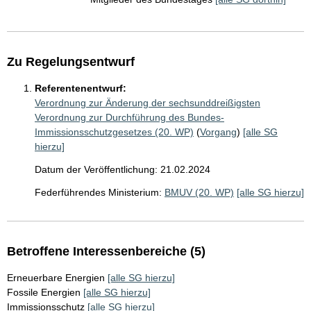
Zu Regelungsentwurf
Referentenentwurf:
Verordnung zur Änderung der sechsunddreißigsten
Verordnung zur Durchführung des Bundes-
Immissionsschutzgesetzes (20. WP)
(
Vorgang
)
[alle SG
hierzu]
Datum der Veröffentlichung: 21.02.2024
Federführendes Ministerium:
BMUV (20. WP)
[alle SG hierzu]
Betroffene Interessenbereiche (5)
Erneuerbare Energien
[alle SG hierzu]
Fossile Energien
[alle SG hierzu]
Immissionsschutz
[alle SG hierzu]