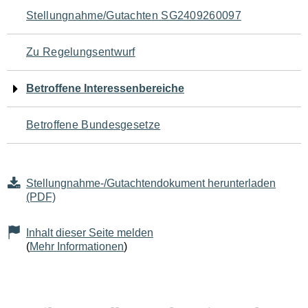
Navigation
Stellungnahme/Gutachten SG2409260097
für
Zu Regelungsentwurf
den
Betroffene Interessenbereiche
Seiteninhalt
Betroffene Bundesgesetze
Stellungnahme-/Gutachtendokument herunterladen
(PDF)
Inhalt dieser Seite melden
(
Mehr Informationen
)